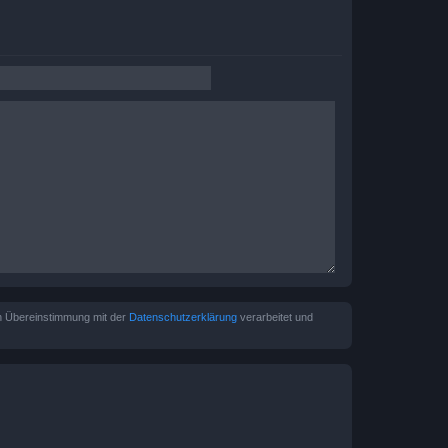
in Übereinstimmung mit der
Datenschutzerklärung
verarbeitet und