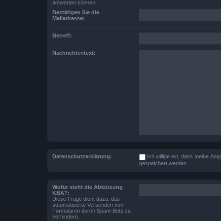
antworten können.
Bestätigen Sie die
Mailadresse:
Betreff:
Nachrichtentext:
Datenschutzerklärung:
Ich willige ein, dass meine A
gespeichert werden.
Wofür steht die Abkürzung
KBA?:
Diese Frage dient dazu, das
automatisierte Versenden von
Formularen durch Spam-Bots zu
verhindern.