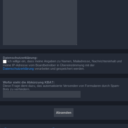
Datenschutzerklärung:
Ich willige ein, dass meine Angaben zu Namen, Mailadresse, Nachrichteninhalt und
meine IP-Adresse vom Boardbetreiber in Übereinstimmung mit der
Datenschutzerklärung
verarbeitet und gespeichert werden.
Wofür steht die Abkürzung KBA?:
Diese Frage dient dazu, das automatisierte Versenden von Formularen durch Spam-
Bots zu verhindern.