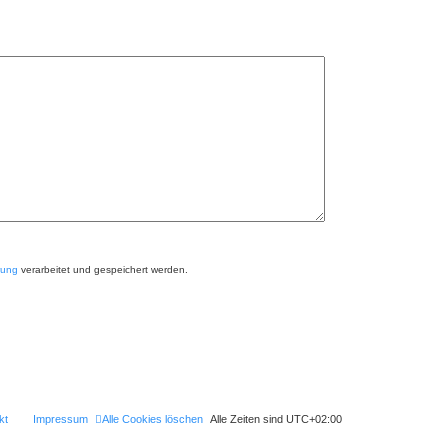
rung
verarbeitet und gespeichert werden.
kt
Impressum
Alle Cookies löschen
Alle Zeiten sind
UTC+02:00