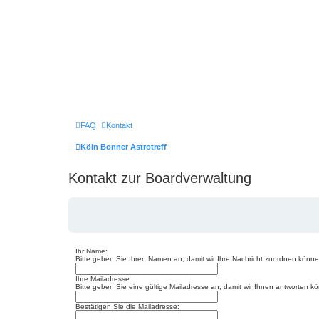
FAQ
Kontakt
Köln Bonner Astrotreff
Kontakt zur Boardverwaltung
Ihr Name:
Bitte geben Sie Ihren Namen an, damit wir Ihre Nachricht zuordnen könne
Ihre Mailadresse:
Bitte geben Sie eine gültige Mailadresse an, damit wir Ihnen antworten k
Bestätigen Sie die Mailadresse: