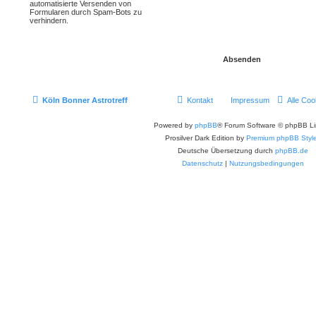
automatisierte Versenden von
Formularen durch Spam-Bots zu
verhindern.
Köln Bonner Astrotreff
Kontakt
Impressum
Alle Coo
Powered by
phpBB
® Forum Software © phpBB Li
Prosilver Dark Edition by
Premium phpBB Styl
Deutsche Übersetzung durch
phpBB.de
Datenschutz
|
Nutzungsbedingungen