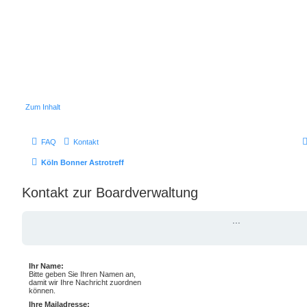
Zum Inhalt
FAQ
Kontakt
Köln Bonner Astrotreff
Kontakt zur Boardverwaltung
...
Ihr Name:
Bitte geben Sie Ihren Namen an,
damit wir Ihre Nachricht zuordnen
können.
Ihre Mailadresse: