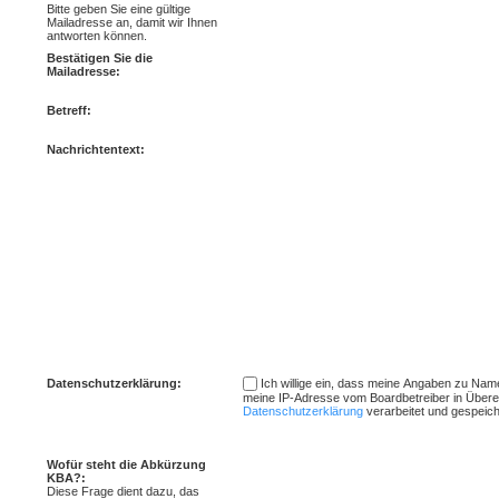
Bitte geben Sie eine gültige
Mailadresse an, damit wir Ihnen
antworten können.
Bestätigen Sie die
Mailadresse:
Betreff:
Nachrichtentext:
Datenschutzerklärung:
Ich willige ein, dass meine Angaben zu Nam
meine IP-Adresse vom Boardbetreiber in Übere
Datenschutzerklärung
verarbeitet und gespeic
Wofür steht die Abkürzung
KBA?:
Diese Frage dient dazu, das