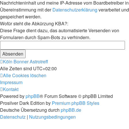
Nachrichteninhalt und meine IP-Adresse vom Boardbetreiber in
Übereinstimmung mit der
Datenschutzerklärung
verarbeitet und
gespeichert werden.
Wofür steht die Abkürzung KBA?:
Diese Frage dient dazu, das automatisierte Versenden von
Formularen durch Spam-Bots zu verhindern.
Köln Bonner Astrotreff
Alle Zeiten sind
UTC+02:00
Alle Cookies löschen
Impressum
Kontakt
Powered by
phpBB
® Forum Software © phpBB Limited
Prosilver Dark Edition by
Premium phpBB Styles
Deutsche Übersetzung durch
phpBB.de
Datenschutz
|
Nutzungsbedingungen