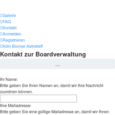
Galerie
FAQ
Kontakt
Anmelden
Registrieren
Köln Bonner Astrotreff
Kontakt zur Boardverwaltung
...
Ihr Name:
Bitte geben Sie Ihren Namen an, damit wir Ihre Nachricht
zuordnen können.
Ihre Mailadresse:
Bitte geben Sie eine gültige Mailadresse an, damit wir Ihnen