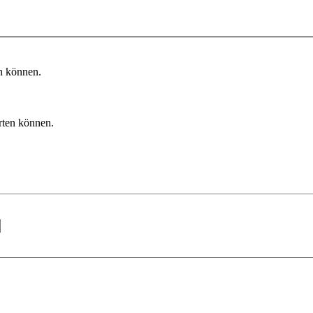
n können.
rten können.