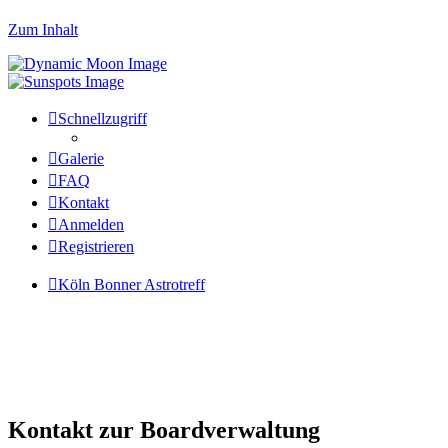
Zum Inhalt
Schnellzugriff
Galerie
FAQ
Kontakt
Anmelden
Registrieren
Köln Bonner Astrotreff
Kontakt zur Boardverwaltung