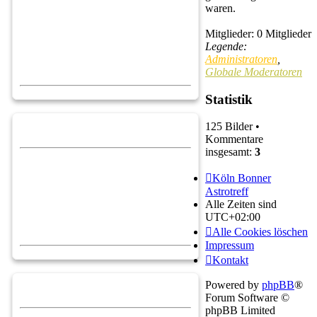
waren.
Mitglieder: 0 Mitglieder
Legende:
Administratoren
,
Globale Moderatoren
Statistik
125 Bilder •
Kommentare
insgesamt:
3
Köln Bonner
Astrotreff
Alle Zeiten sind
UTC+02:00
Alle Cookies löschen
Impressum
Kontakt
Powered by
phpBB
®
Forum Software ©
phpBB Limited