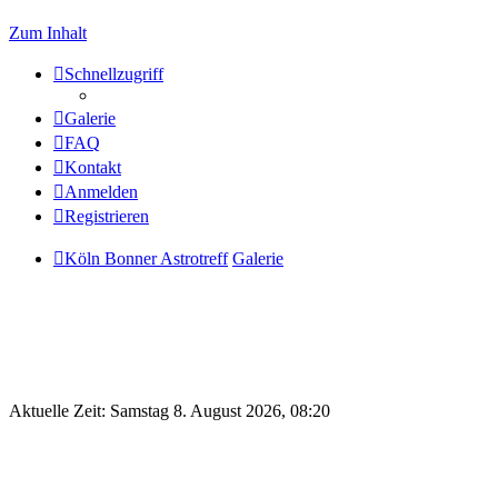
Zum Inhalt
Schnellzugriff
Galerie
FAQ
Kontakt
Anmelden
Registrieren
Köln Bonner Astrotreff
Galerie
Aktuelle Zeit: Samstag 8. August 2026, 08:20