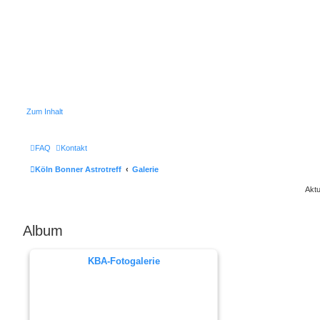
Zum Inhalt
FAQ
Kontakt
Köln Bonner Astrotreff
Galerie
Aktu
Album
KBA-Fotogalerie