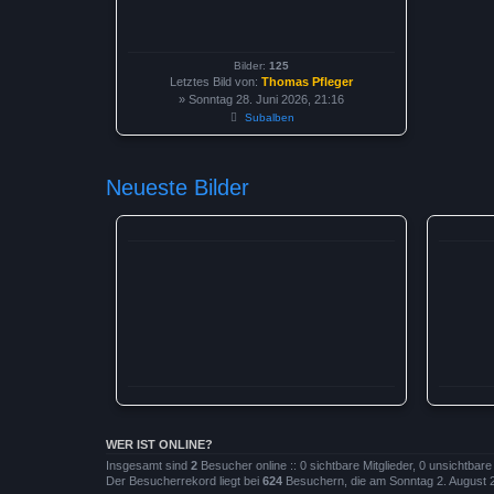
Bilder:
125
Letztes Bild von:
Thomas Pfleger
» Sonntag 28. Juni 2026, 21:16
Subalben
Neueste Bilder
WER IST ONLINE?
Insgesamt sind
2
Besucher online :: 0 sichtbare Mitglieder, 0 unsichtbar
Der Besucherrekord liegt bei
624
Besuchern, die am Sonntag 2. August 20