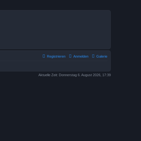
Registrieren
Anmelden
Galerie
Aktuelle Zeit: Donnerstag 6. August 2026, 17:39