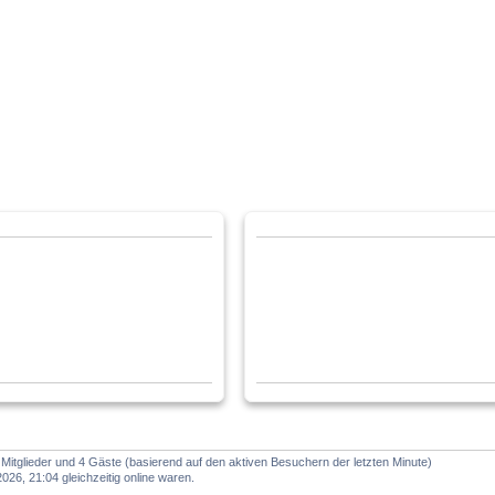
e Mitglieder und 4 Gäste (basierend auf den aktiven Besuchern der letzten Minute)
26, 21:04 gleichzeitig online waren.