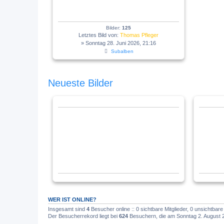
Bilder:
125
Letztes Bild von:
Thomas Pfleger
» Sonntag 28. Juni 2026, 21:16
Subalben
Neueste Bilder
WER IST ONLINE?
Insgesamt sind
4
Besucher online :: 0 sichtbare Mitglieder, 0 unsichtbar
Der Besucherrekord liegt bei
624
Besuchern, die am Sonntag 2. August 20