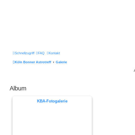
Schnellzugriff
FAQ
Kontakt
Köln Bonner Astrotreff
Galerie
Album
KBA-Fotogalerie