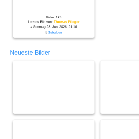
Bilder:
125
Letztes Bild von:
Thomas Pfleger
» Sonntag 28. Juni 2026, 21:16
Subalben
Neueste Bilder