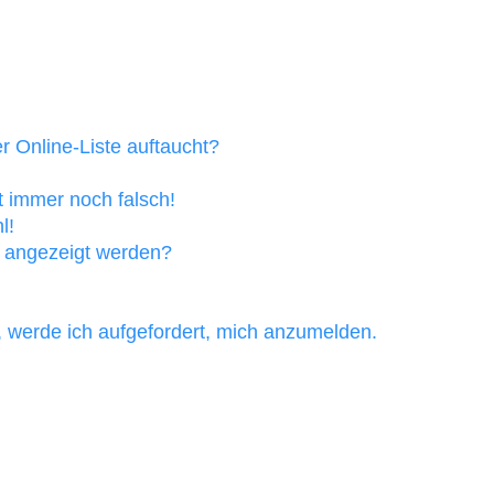
 Online-Liste auftaucht?
t immer noch falsch!
l!
n angezeigt werden?
, werde ich aufgefordert, mich anzumelden.