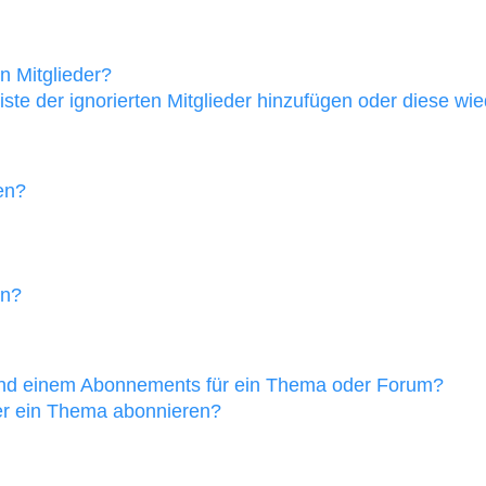
n Mitglieder?
iste der ignorierten Mitglieder hinzufügen oder diese wi
en?
en?
und einem Abonnements für ein Thema oder Forum?
er ein Thema abonnieren?