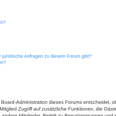
en?
 juristische Anfragen zu diesem Forum gibt?
en?
e Board-Administration dieses Forums entscheidet, ob
es Mitglied Zugriff auf zusätzliche Funktionen, die Gä
 andere Mitglieder, Beitritt zu Benutzergruppen und 