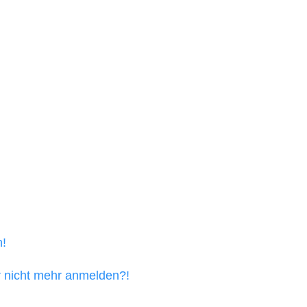
n!
er nicht mehr anmelden?!