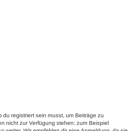
 du registriert sein musst, um Beiträge zu
sten nicht zur Verfügung stehen: zum Beispiel
so weiter. Wir empfehlen dir eine Anmeldung, da sie