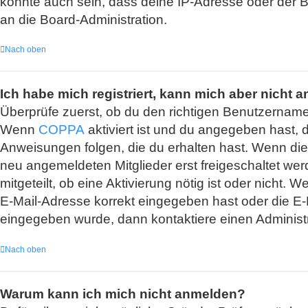
könnte auch sein, dass deine IP-Adresse oder der B
an die Board-Administration.
Nach oben
Ich habe mich registriert, kann mich aber nicht 
Überprüfe zuerst, ob du den richtigen Benutzernam
Wenn
COPPA
aktiviert ist und du angegeben hast, 
Anweisungen folgen, die du erhalten hast. Wenn dies 
neu angemeldeten Mitglieder erst freigeschaltet werd
mitgeteilt, ob eine Aktivierung nötig ist oder nicht
E-Mail-Adresse korrekt eingegeben hast oder die E-M
eingegeben wurde, dann kontaktiere einen Administr
Nach oben
Warum kann ich mich nicht anmelden?