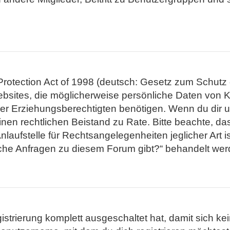
otection Act of 1998 (deutsch: Gesetz zum Schutz d
ebsites, die möglicherweise persönliche Daten von K
 Erziehungsberechtigten benötigen. Wenn du dir unsi
he einen rechtlichen Beistand zu Rate. Bitte beachte,
aufstelle für Rechtsangelegenheiten jeglicher Art is
sche Anfragen zu diesem Forum gibt?“ behandelt wer
gistrierung komplett ausgeschaltet hat, damit sich