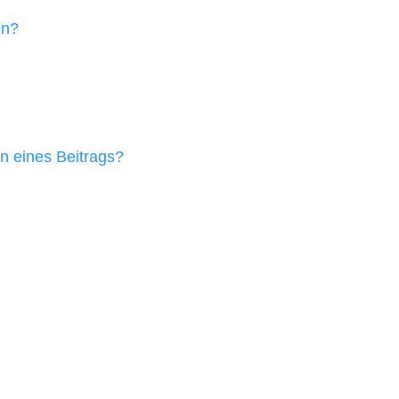
en?
n eines Beitrags?