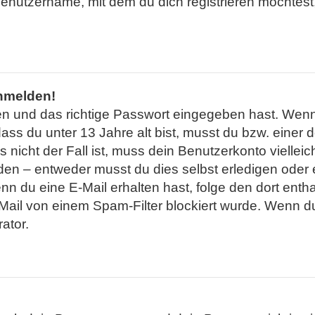
enutzername, mit dem du dich registrieren möchtest,
anmelden!
en und das richtige Passwort eingegeben hast. Wenn
dass du unter 13 Jahre alt bist, musst du bzw. einer
nicht der Fall ist, muss dein Benutzerkonto vielleic
en – entweder musst du dies selbst erledigen oder ei
. Wenn du eine E-Mail erhalten hast, folge den dort e
ail von einem Spam-Filter blockiert wurde. Wenn du 
ator.