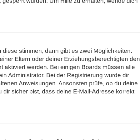
 gesperrt wurden. Um Hilfe zu erhalten, wende dich
 diese stimmen, dann gibt es zwei Möglichkeiten.
 deiner Eltern oder deiner Erziehungsberechtigten den
ht aktiviert werden. Bei einigen Boards müssen alle
n Administrator. Bei der Registrierung wurde dir
nthaltenen Anweisungen. Ansonsten prüfe, ob du deine
dir sicher bist, dass deine E-Mail-Adresse korrekt