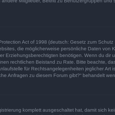
 andere Mitglieder, Beitritt zu Benutzergruppen und 
otection Act of 1998 (deutsch: Gesetz zum Schutz d
ebsites, die möglicherweise persönliche Daten von K
 Erziehungsberechtigten benötigen. Wenn du dir unsi
he einen rechtlichen Beistand zu Rate. Bitte beachte,
aufstelle für Rechtsangelegenheiten jeglicher Art is
sche Anfragen zu diesem Forum gibt?“ behandelt wer
gistrierung komplett ausgeschaltet hat, damit sich