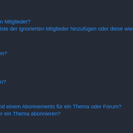
n Mitglieder?
iste der ignorierten Mitglieder hinzufügen oder diese wi
en?
en?
und einem Abonnements für ein Thema oder Forum?
er ein Thema abonnieren?