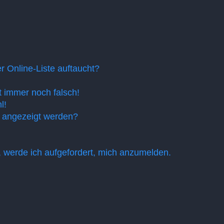
 Online-Liste auftaucht?
t immer noch falsch!
l!
n angezeigt werden?
, werde ich aufgefordert, mich anzumelden.