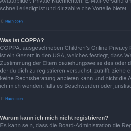
Avatarbilder, Private Nachrichten, E-Mail-Versand an
schnell erledigt ist und dir zahlreiche Vorteile bietet.
Nach oben
Was ist COPPA?
COPPA, ausgeschrieben Children’s Online Privacy Pr
ist ein Gesetz in den USA, welches festlegt, dass W
Zustimmung der Eltern beziehungsweise des oder der
der du dich zu registrieren versuchst, zutrifft, zie
keine Rechtsberatung anbieten kann und nicht die Anl
ich mich wenden, falls es Beschwerden oder juristi
Nach oben
Warum kann ich mich nicht registrieren?
Es kann sein, dass die Board-Administration die Re