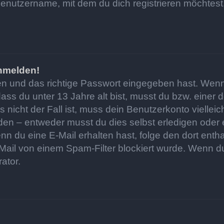
enutzername, mit dem du dich registrieren möchtest,
anmelden!
en und das richtige Passwort eingegeben hast. Wenn
dass du unter 13 Jahre alt bist, musst du bzw. einer
nicht der Fall ist, muss dein Benutzerkonto vielleic
en – entweder musst du dies selbst erledigen oder ei
. Wenn du eine E-Mail erhalten hast, folge den dort e
ail von einem Spam-Filter blockiert wurde. Wenn du 
ator.