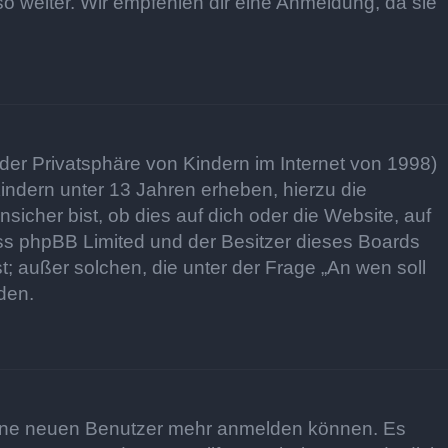
so weiter. Wir empfehlen dir eine Anmeldung, da sie
er Privatsphäre von Kindern im Internet von 1998)
indern unter 13 Jahren erheben, hierzu die
cher bist, ob dies auf dich oder die Website, auf
 dass phpBB Limited und der Besitzer dieses Boards
t; außer solchen, die unter der Frage „An wen soll
den.
 keine neuen Benutzer mehr anmelden können. Es