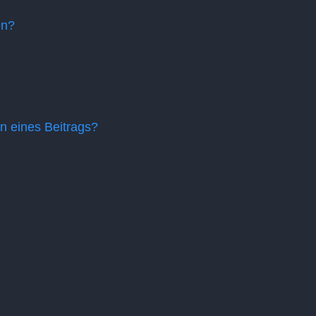
en?
n eines Beitrags?