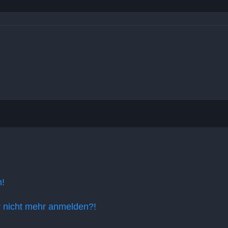
n!
er nicht mehr anmelden?!