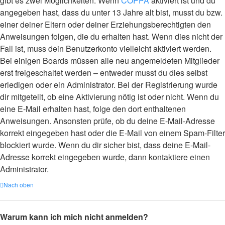
gibt es zwei Möglichkeiten. Wenn
COPPA
aktiviert ist und du
angegeben hast, dass du unter 13 Jahre alt bist, musst du bzw.
einer deiner Eltern oder deiner Erziehungsberechtigten den
Anweisungen folgen, die du erhalten hast. Wenn dies nicht der
Fall ist, muss dein Benutzerkonto vielleicht aktiviert werden.
Bei einigen Boards müssen alle neu angemeldeten Mitglieder
erst freigeschaltet werden – entweder musst du dies selbst
erledigen oder ein Administrator. Bei der Registrierung wurde
dir mitgeteilt, ob eine Aktivierung nötig ist oder nicht. Wenn du
eine E-Mail erhalten hast, folge den dort enthaltenen
Anweisungen. Ansonsten prüfe, ob du deine E-Mail-Adresse
korrekt eingegeben hast oder die E-Mail von einem Spam-Filter
blockiert wurde. Wenn du dir sicher bist, dass deine E-Mail-
Adresse korrekt eingegeben wurde, dann kontaktiere einen
Administrator.
Nach oben
Warum kann ich mich nicht anmelden?