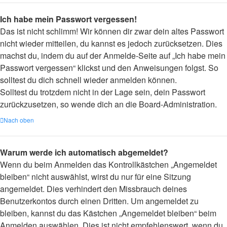
Ich habe mein Passwort vergessen!
Das ist nicht schlimm! Wir können dir zwar dein altes Passwort
nicht wieder mitteilen, du kannst es jedoch zurücksetzen. Dies
machst du, indem du auf der Anmelde-Seite auf „Ich habe mein
Passwort vergessen“ klickst und den Anweisungen folgst. So
solltest du dich schnell wieder anmelden können.
Solltest du trotzdem nicht in der Lage sein, dein Passwort
zurückzusetzen, so wende dich an die Board-Administration.
Nach oben
Warum werde ich automatisch abgemeldet?
Wenn du beim Anmelden das Kontrollkästchen „Angemeldet
bleiben“ nicht auswählst, wirst du nur für eine Sitzung
angemeldet. Dies verhindert den Missbrauch deines
Benutzerkontos durch einen Dritten. Um angemeldet zu
bleiben, kannst du das Kästchen „Angemeldet bleiben“ beim
Anmelden auswählen. Dies ist nicht empfehlenswert, wenn du