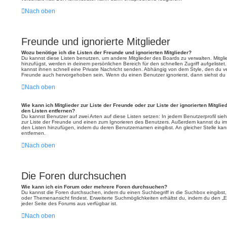
Nach oben
Freunde und ignorierte Mitglieder
Wozu benötige ich die Listen der Freunde und ignorierten Mitglieder?
Du kannst diese Listen benutzen, um andere Mitglieder des Boards zu verwalten. Mitglie
hinzufügst, werden in deinem persönlichen Bereich für den schnellen Zugriff aufgelistet
kannst ihnen schnell eine Private Nachricht senden. Abhängig von dem Style, den du 
Freunde auch hervorgehoben sein. Wenn du einen Benutzer ignorierst, dann siehst du 
Nach oben
Wie kann ich Mitglieder zur Liste der Freunde oder zur Liste der ignorierten Mitgli
den Listen entfernen?
Du kannst Benutzer auf zwei Arten auf diese Listen setzen: In jedem Benutzerprofil sie
zur Liste der Freunde und einen zum Ignorieren des Benutzers. Außerdem kannst du im 
den Listen hinzufügen, indem du deren Benutzernamen eingibst. An gleicher Stelle kan
entfernen.
Nach oben
Die Foren durchsuchen
Wie kann ich ein Forum oder mehrere Foren durchsuchen?
Du kannst die Foren durchsuchen, indem du einen Suchbegriff in die Suchbox eingibst, 
oder Themenansicht findest. Erweiterte Suchmöglichkeiten erhältst du, indem du den „Er
jeder Seite des Forums aus verfügbar ist.
Nach oben