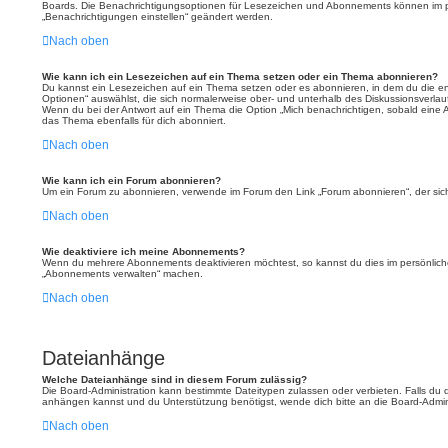
Boards. Die Benachrichtigungsoptionen für Lesezeichen und Abonnements können im p
„Benachrichtigungen einstellen“ geändert werden.
Nach oben
Wie kann ich ein Lesezeichen auf ein Thema setzen oder ein Thema abonnieren?
Du kannst ein Lesezeichen auf ein Thema setzen oder es abonnieren, in dem du die e
Optionen“ auswählst, die sich normalerweise ober- und unterhalb des Diskussionsverla
Wenn du bei der Antwort auf ein Thema die Option „Mich benachrichtigen, sobald eine An
das Thema ebenfalls für dich abonniert.
Nach oben
Wie kann ich ein Forum abonnieren?
Um ein Forum zu abonnieren, verwende im Forum den Link „Forum abonnieren“, der sich
Nach oben
Wie deaktiviere ich meine Abonnements?
Wenn du mehrere Abonnements deaktivieren möchtest, so kannst du dies im persönliche
„Abonnements verwalten“ machen.
Nach oben
Dateianhänge
Welche Dateianhänge sind in diesem Forum zulässig?
Die Board-Administration kann bestimmte Dateitypen zulassen oder verbieten. Falls du di
anhängen kannst und du Unterstützung benötigst, wende dich bitte an die Board-Admini
Nach oben