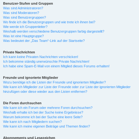
Benutzer-Stufen und Gruppen
Was sind Administratoren?
Was sind Moderatoren?
Was sind Benutzergruppen?
Wo finde ich die Benutzergruppen und wie trete ich ihnen bei?
Wie werde ich Gruppenleiter?
Weshalb werden verschiedene Benutzergruppen farbig dargestellt?
Was ist eine Hauptgruppe?
Was bedeutet der „Das Team“-Link auf der Startseite?
Private Nachrichten
Ich kann keine Privaten Nachrichten verschicken!
Ich bekomme ständig unerwünschte Private Nachrichten!
Ich habe eine Spam-E-Mail von einem Mitglied dieses Forums erhalten!
Freunde und ignorierte Mitglieder
Wozu benötige ich die Listen der Freunde und ignorierten Mitglieder?
Wie kann ich Mitglieder zur Liste der Freunde oder zur Liste der ignorierten Mitglieder
hinzufügen oder diese wieder aus den Listen entfernen?
Die Foren durchsuchen
Wie kann ich ein Forum oder mehrere Foren durchsuchen?
Weshalb erhalte ich bei der Suche keine Ergebnisse?
Warum bekomme ich bei der Suche eine leere Seite?
Wie kann ich nach Mitgliedern suchen?
Wie kann ich meine eigenen Beiträge und Themen finden?
Abonnements und Lesezeichen