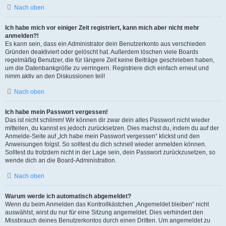
Nach oben
Ich habe mich vor einiger Zeit registriert, kann mich aber nicht mehr
anmelden?!
Es kann sein, dass ein Administrator dein Benutzerkonto aus verschieden
Gründen deaktiviert oder gelöscht hat. Außerdem löschen viele Boards
regelmäßig Benutzer, die für längere Zeit keine Beiträge geschrieben haben,
um die Datenbankgröße zu verringern. Registriere dich einfach erneut und
nimm aktiv an den Diskussionen teil!
Nach oben
Ich habe mein Passwort vergessen!
Das ist nicht schlimm! Wir können dir zwar dein altes Passwort nicht wieder
mitteilen, du kannst es jedoch zurücksetzen. Dies machst du, indem du auf der
Anmelde-Seite auf „Ich habe mein Passwort vergessen“ klickst und den
Anweisungen folgst. So solltest du dich schnell wieder anmelden können.
Solltest du trotzdem nicht in der Lage sein, dein Passwort zurückzusetzen, so
wende dich an die Board-Administration.
Nach oben
Warum werde ich automatisch abgemeldet?
Wenn du beim Anmelden das Kontrollkästchen „Angemeldet bleiben“ nicht
auswählst, wirst du nur für eine Sitzung angemeldet. Dies verhindert den
Missbrauch deines Benutzerkontos durch einen Dritten. Um angemeldet zu