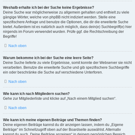
Weshalb erhalte ich bei der Suche keine Ergebnisse?
Deine Suche war möglicherweise zu allgemein gehalten und enthielt zu viele
gängige Wörter, welche von phpBB nicht indiziert werden. Stelle eine
spezifischere Anfrage und benutze die Optionen, die dir die erweiterte Suche
bietet. Außerdem ist es natürlich auch möglich, dass dein(e) Suchbegriff(e) hier
nirgends im Forum verwendet wurden. Prüfe ggf. die Rechtschreibung der
Begriffe!
Nach oben
Warum bekomme ich bei der Suche eine leere Seite?
Deine Suche lieferte zu viele Ergebnisse, somit konnte der Webserver sie nicht
verarbeiten. Benutze die erweiterte Suche und gib spezifischere Suchbegriffe
ein oder beschränke die Suche auf verschiedene Unterforen.
Nach oben
Wie kann ich nach Mitgliedern suchen?
Gehe zur Mitgliederliste und klicke auf „Nach einem Mitglied suchen“.
Nach oben
Wie kann ich meine eigenen Beiträge und Themen finden?
Deine eigenen Beiträge kannst du dir anzeigen lassen, indem du „Eigene
Beiträge“ im Schnellzugriff oben auf der Boardseite auswählst. Alternativ
kannst du auch „Deine Beiträge anzeigen“ in deinem persönlichen Bereich