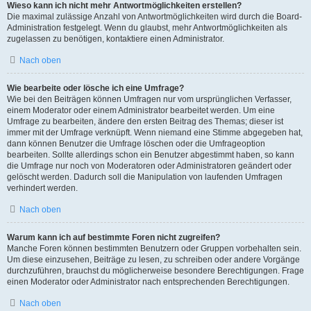
Wieso kann ich nicht mehr Antwortmöglichkeiten erstellen?
Die maximal zulässige Anzahl von Antwortmöglichkeiten wird durch die Board-
Administration festgelegt. Wenn du glaubst, mehr Antwortmöglichkeiten als
zugelassen zu benötigen, kontaktiere einen Administrator.
Nach oben
Wie bearbeite oder lösche ich eine Umfrage?
Wie bei den Beiträgen können Umfragen nur vom ursprünglichen Verfasser,
einem Moderator oder einem Administrator bearbeitet werden. Um eine
Umfrage zu bearbeiten, ändere den ersten Beitrag des Themas; dieser ist
immer mit der Umfrage verknüpft. Wenn niemand eine Stimme abgegeben hat,
dann können Benutzer die Umfrage löschen oder die Umfrageoption
bearbeiten. Sollte allerdings schon ein Benutzer abgestimmt haben, so kann
die Umfrage nur noch von Moderatoren oder Administratoren geändert oder
gelöscht werden. Dadurch soll die Manipulation von laufenden Umfragen
verhindert werden.
Nach oben
Warum kann ich auf bestimmte Foren nicht zugreifen?
Manche Foren können bestimmten Benutzern oder Gruppen vorbehalten sein.
Um diese einzusehen, Beiträge zu lesen, zu schreiben oder andere Vorgänge
durchzuführen, brauchst du möglicherweise besondere Berechtigungen. Frage
einen Moderator oder Administrator nach entsprechenden Berechtigungen.
Nach oben