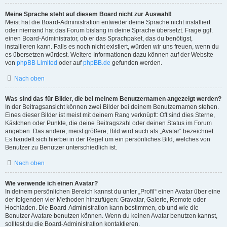
Meine Sprache steht auf diesem Board nicht zur Auswahl!
Meist hat die Board-Administration entweder deine Sprache nicht installiert
oder niemand hat das Forum bislang in deine Sprache übersetzt. Frage ggf.
einen Board-Administrator, ob er das Sprachpaket, das du benötigst,
installieren kann. Falls es noch nicht existiert, würden wir uns freuen, wenn du
es übersetzen würdest. Weitere Informationen dazu können auf der Website
von
phpBB Limited
oder auf
phpBB.de
gefunden werden.
Nach oben
Was sind das für Bilder, die bei meinem Benutzernamen angezeigt werden?
In der Beitragsansicht können zwei Bilder bei deinem Benutzernamen stehen.
Eines dieser Bilder ist meist mit deinem Rang verknüpft: Oft sind dies Sterne,
Kästchen oder Punkte, die deine Beitragszahl oder deinen Status im Forum
angeben. Das andere, meist größere, Bild wird auch als „Avatar“ bezeichnet.
Es handelt sich hierbei in der Regel um ein persönliches Bild, welches von
Benutzer zu Benutzer unterschiedlich ist.
Nach oben
Wie verwende ich einen Avatar?
In deinem persönlichen Bereich kannst du unter „Profil“ einen Avatar über eine
der folgenden vier Methoden hinzufügen: Gravatar, Galerie, Remote oder
Hochladen. Die Board-Administration kann bestimmen, ob und wie die
Benutzer Avatare benutzen können. Wenn du keinen Avatar benutzen kannst,
solltest du die Board-Administration kontaktieren.