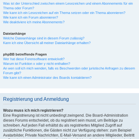
Was ist der Unterschied zwischen einem Lesezeichen und einem Abonnements für ein
Thema oder Forum?
Wie kann ich ein Lesezeichen auf ein Thema setzen oder ein Thema abonnieren?
Wie kann ich ein Forum abonnieren?
Wie deaktiviere ich meine Abonnements?
Dateianhänge
Welche Dateianhänge sind in diesem Forum zulässig?
Kann ich eine Übersicht all meiner Dateianhänge erhalten?
phpBB betreffende Fragen
Wer hat diese Forensoftware entwickelt?
Warum ist Funktion x oder y nicht enthalten?
An wen soll ich mich wenden, falls es Beschwerden oder juristische Anfragen zu diesem
Forum gibt?
Wie kann ich einen Administrator des Boards kontaktieren?
Registrierung und Anmeldung
Wozu muss ich mich registrieren?
Eine Registrierung ist nicht unbedingt zwingend. Die Board-Administration
dieses Forums entscheidet, ob du registriert sein musst, um Beiträge zu
schreiben. Auf jeden Fall erhältst du als registriertes Mitglied Zugriff auf
zusätzliche Funktionen, die Gästen nicht zur Verfügung stehen: zum Beispiel
Avatarbilder, Private Nachrichten, E-Mail-Versand an andere Mitglieder, Beitritt