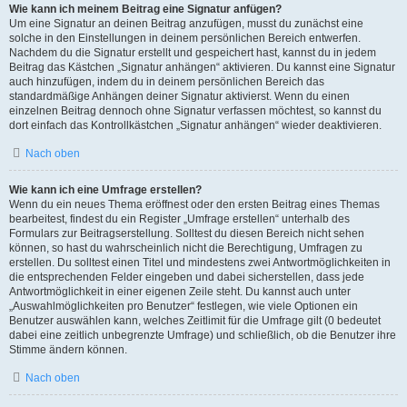
Wie kann ich meinem Beitrag eine Signatur anfügen?
Um eine Signatur an deinen Beitrag anzufügen, musst du zunächst eine
solche in den Einstellungen in deinem persönlichen Bereich entwerfen.
Nachdem du die Signatur erstellt und gespeichert hast, kannst du in jedem
Beitrag das Kästchen „Signatur anhängen“ aktivieren. Du kannst eine Signatur
auch hinzufügen, indem du in deinem persönlichen Bereich das
standardmäßige Anhängen deiner Signatur aktivierst. Wenn du einen
einzelnen Beitrag dennoch ohne Signatur verfassen möchtest, so kannst du
dort einfach das Kontrollkästchen „Signatur anhängen“ wieder deaktivieren.
Nach oben
Wie kann ich eine Umfrage erstellen?
Wenn du ein neues Thema eröffnest oder den ersten Beitrag eines Themas
bearbeitest, findest du ein Register „Umfrage erstellen“ unterhalb des
Formulars zur Beitragserstellung. Solltest du diesen Bereich nicht sehen
können, so hast du wahrscheinlich nicht die Berechtigung, Umfragen zu
erstellen. Du solltest einen Titel und mindestens zwei Antwortmöglichkeiten in
die entsprechenden Felder eingeben und dabei sicherstellen, dass jede
Antwortmöglichkeit in einer eigenen Zeile steht. Du kannst auch unter
„Auswahlmöglichkeiten pro Benutzer“ festlegen, wie viele Optionen ein
Benutzer auswählen kann, welches Zeitlimit für die Umfrage gilt (0 bedeutet
dabei eine zeitlich unbegrenzte Umfrage) und schließlich, ob die Benutzer ihre
Stimme ändern können.
Nach oben