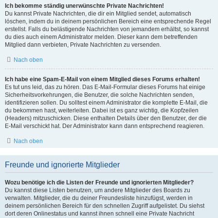
Ich bekomme ständig unerwünschte Private Nachrichten!
Du kannst Private Nachrichten, die dir ein Mitglied sendet, automatisch
löschen, indem du in deinem persönlichen Bereich eine entsprechende Regel
erstellst. Falls du belästigende Nachrichten von jemandem erhältst, so kannst
du dies auch einem Administrator melden. Dieser kann dem betreffenden
Mitglied dann verbieten, Private Nachrichten zu versenden.
Nach oben
Ich habe eine Spam-E-Mail von einem Mitglied dieses Forums erhalten!
Es tut uns leid, das zu hören. Das E-Mail-Formular dieses Forums hat einige
Sicherheitsvorkehrungen, die Benutzer, die solche Nachrichten senden,
identifizieren sollen. Du solltest einem Administrator die komplette E-Mail, die
du bekommen hast, weiterleiten. Dabei ist es ganz wichtig, die Kopfzeilen
(Headers) mitzuschicken. Diese enthalten Details über den Benutzer, der die
E-Mail verschickt hat. Der Administrator kann dann entsprechend reagieren.
Nach oben
Freunde und ignorierte Mitglieder
Wozu benötige ich die Listen der Freunde und ignorierten Mitglieder?
Du kannst diese Listen benutzen, um andere Mitglieder des Boards zu
verwalten. Mitglieder, die du deiner Freundesliste hinzufügst, werden in
deinem persönlichen Bereich für den schnellen Zugriff aufgelistet. Du siehst
dort deren Onlinestatus und kannst ihnen schnell eine Private Nachricht