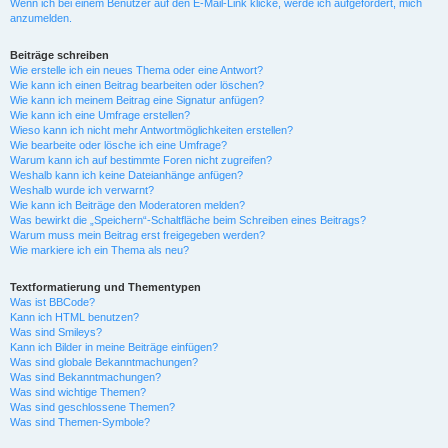
Wenn ich bei einem Benutzer auf den E-Mail-Link klicke, werde ich aufgefordert, mich
anzumelden.
Beiträge schreiben
Wie erstelle ich ein neues Thema oder eine Antwort?
Wie kann ich einen Beitrag bearbeiten oder löschen?
Wie kann ich meinem Beitrag eine Signatur anfügen?
Wie kann ich eine Umfrage erstellen?
Wieso kann ich nicht mehr Antwortmöglichkeiten erstellen?
Wie bearbeite oder lösche ich eine Umfrage?
Warum kann ich auf bestimmte Foren nicht zugreifen?
Weshalb kann ich keine Dateianhänge anfügen?
Weshalb wurde ich verwarnt?
Wie kann ich Beiträge den Moderatoren melden?
Was bewirkt die „Speichern“-Schaltfläche beim Schreiben eines Beitrags?
Warum muss mein Beitrag erst freigegeben werden?
Wie markiere ich ein Thema als neu?
Textformatierung und Thementypen
Was ist BBCode?
Kann ich HTML benutzen?
Was sind Smileys?
Kann ich Bilder in meine Beiträge einfügen?
Was sind globale Bekanntmachungen?
Was sind Bekanntmachungen?
Was sind wichtige Themen?
Was sind geschlossene Themen?
Was sind Themen-Symbole?