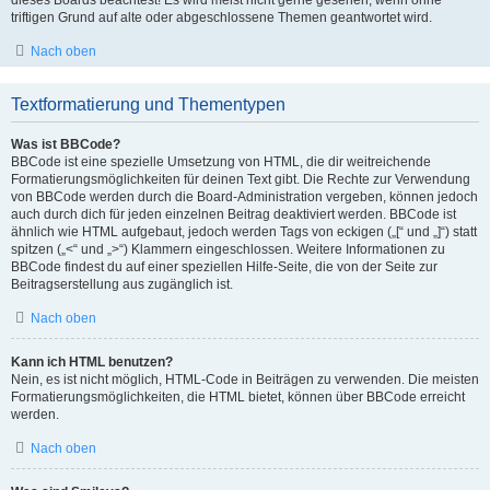
dieses Boards beachtest! Es wird meist nicht gerne gesehen, wenn ohne
triftigen Grund auf alte oder abgeschlossene Themen geantwortet wird.
Nach oben
Textformatierung und Thementypen
Was ist BBCode?
BBCode ist eine spezielle Umsetzung von HTML, die dir weitreichende
Formatierungsmöglichkeiten für deinen Text gibt. Die Rechte zur Verwendung
von BBCode werden durch die Board-Administration vergeben, können jedoch
auch durch dich für jeden einzelnen Beitrag deaktiviert werden. BBCode ist
ähnlich wie HTML aufgebaut, jedoch werden Tags von eckigen („[“ und „]“) statt
spitzen („<“ und „>“) Klammern eingeschlossen. Weitere Informationen zu
BBCode findest du auf einer speziellen Hilfe-Seite, die von der Seite zur
Beitragserstellung aus zugänglich ist.
Nach oben
Kann ich HTML benutzen?
Nein, es ist nicht möglich, HTML-Code in Beiträgen zu verwenden. Die meisten
Formatierungsmöglichkeiten, die HTML bietet, können über BBCode erreicht
werden.
Nach oben