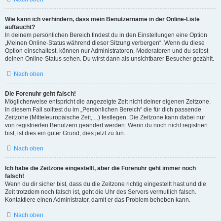
Wie kann ich verhindern, dass mein Benutzername in der Online-Liste
auftaucht?
In deinem persönlichen Bereich findest du in den Einstellungen eine Option
„Meinen Online-Status während dieser Sitzung verbergen“. Wenn du diese
Option einschaltest, können nur Administratoren, Moderatoren und du selbst
deinen Online-Status sehen. Du wirst dann als unsichtbarer Besucher gezählt.
Nach oben
Die Forenuhr geht falsch!
Möglicherweise entspricht die angezeigte Zeit nicht deiner eigenen Zeitzone.
In diesem Fall solltest du im „Persönlichen Bereich“ die für dich passende
Zeitzone (Mitteleuropäische Zeit, ...) festlegen. Die Zeitzone kann dabei nur
von registrierten Benutzern geändert werden. Wenn du noch nicht registriert
bist, ist dies ein guter Grund, dies jetzt zu tun.
Nach oben
Ich habe die Zeitzone eingestellt, aber die Forenuhr geht immer noch
falsch!
Wenn du dir sicher bist, dass du die Zeitzone richtig eingestellt hast und die
Zeit trotzdem noch falsch ist, geht die Uhr des Servers vermutlich falsch.
Kontaktiere einen Administrator, damit er das Problem beheben kann.
Nach oben