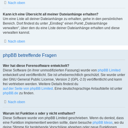
Nach oben
Kann ich eine Übersicht all meiner Dateianhänge erhalten?
Um eine Liste all deiner Dateianhänge zu erhalten, gehe in den persönlichen
Bereich. Dort findest du unter „Einstieg“ einen Punkt „Dateianhänge
verwalten“, über den du eine Liste deiner Dateianhänge erhalten und diese
verwalten kannst.
Nach oben
phpBB betreffende Fragen
Wer hat diese Forensoftware entwickelt?
Diese Software (in ihrer unmodifizierten Fassung) wurde von
phpBB Limited
entwickelt und veröffentlicht. Sie ist urheberrechtlich geschützt. Sie wurde unter
der GNU General Public License, Version 2 (GPL-2.0) veröffentlicht und kann
frei vertrieben werden. Weitere Details findest du
auf der Seite von phpBB Limited
. Eine deutschsprachige Anlaufstelle ist unter
phpBB.de
zu finden.
Nach oben
Warum ist Funktion x oder y nicht enthalten?
Diese Software wurde von phpBB Limited geschrieben. Wenn du denkst, dass
eine Funktion implementiert werden sollte, dann besuche
phpBB Ideas
, wo du
deine Stimme für bestehende Vorschläge abgeben oder neue Funktionen