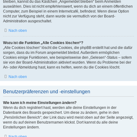
bleiben, kannst du das Kästchen „Angemeldet bleiben“ beim Anmelden
auswählen. Dies ist nicht empfehlenswert, wenn du dich an einem öffentlichen
Computer, zum Beispiel in einem Internetcafé, befindest. Wenn diese Option
nicht zur Verfügung steht, dann wurde sie vermutlich von der Board-
Administration ausgeschaltet.
Nach oben
Wozu ist die Funktion „Alle Cookies löschen“?
„Alle Cookies löschen“ löscht die Cookies, die phpBB erstellt hat und die dafür
sorgen, dass du im Forum angemeldet bleibst. Außerdem ermöglichen
Cookies einige Funktionen, wie beispielsweise den „Gelesen“-Status – sofern
sie von der Board-Administration aktiviert wurden. Wenn du Probleme bei der
An- oder Abmeldung hast, kann es helfen, wenn du die Cookies löscht.
Nach oben
Benutzerpräferenzen und -einstellungen
Wie kann ich meine Einstellungen ändern?
Wenn du dich registriert hast, werden alle deine Einstellungen in der
Datenbank des Boards gespeichert. Um diese zu ändern, gehe in den
„Persönlichen Bereich“; der Link dazu wird meist oben auf der Seite angezeigt,
wenn du auf deinen Benutzernamen klickst. Dort kannst du alle deine
Einstellungen ändern.
Nach oben