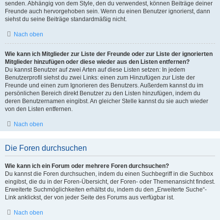
senden. Abhängig von dem Style, den du verwendest, können Beiträge deiner
Freunde auch hervorgehoben sein. Wenn du einen Benutzer ignorierst, dann
siehst du seine Beiträge standardmäßig nicht.
Nach oben
Wie kann ich Mitglieder zur Liste der Freunde oder zur Liste der ignorierten
Mitglieder hinzufügen oder diese wieder aus den Listen entfernen?
Du kannst Benutzer auf zwei Arten auf diese Listen setzen: In jedem
Benutzerprofil siehst du zwei Links: einen zum Hinzufügen zur Liste der
Freunde und einen zum Ignorieren des Benutzers. Außerdem kannst du im
persönlichen Bereich direkt Benutzer zu den Listen hinzufügen, indem du
deren Benutzernamen eingibst. An gleicher Stelle kannst du sie auch wieder
von den Listen entfernen.
Nach oben
Die Foren durchsuchen
Wie kann ich ein Forum oder mehrere Foren durchsuchen?
Du kannst die Foren durchsuchen, indem du einen Suchbegriff in die Suchbox
eingibst, die du in der Foren-Übersicht, der Foren- oder Themenansicht findest.
Erweiterte Suchmöglichkeiten erhältst du, indem du den „Erweiterte Suche“-
Link anklickst, der von jeder Seite des Forums aus verfügbar ist.
Nach oben