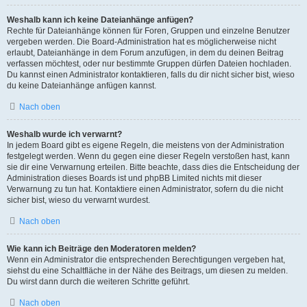
Weshalb kann ich keine Dateianhänge anfügen?
Rechte für Dateianhänge können für Foren, Gruppen und einzelne Benutzer
vergeben werden. Die Board-Administration hat es möglicherweise nicht
erlaubt, Dateianhänge in dem Forum anzufügen, in dem du deinen Beitrag
verfassen möchtest, oder nur bestimmte Gruppen dürfen Dateien hochladen.
Du kannst einen Administrator kontaktieren, falls du dir nicht sicher bist, wieso
du keine Dateianhänge anfügen kannst.
Nach oben
Weshalb wurde ich verwarnt?
In jedem Board gibt es eigene Regeln, die meistens von der Administration
festgelegt werden. Wenn du gegen eine dieser Regeln verstoßen hast, kann
sie dir eine Verwarnung erteilen. Bitte beachte, dass dies die Entscheidung der
Administration dieses Boards ist und phpBB Limited nichts mit dieser
Verwarnung zu tun hat. Kontaktiere einen Administrator, sofern du die nicht
sicher bist, wieso du verwarnt wurdest.
Nach oben
Wie kann ich Beiträge den Moderatoren melden?
Wenn ein Administrator die entsprechenden Berechtigungen vergeben hat,
siehst du eine Schaltfläche in der Nähe des Beitrags, um diesen zu melden.
Du wirst dann durch die weiteren Schritte geführt.
Nach oben