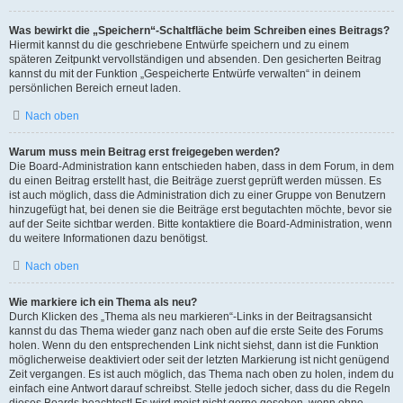
Was bewirkt die „Speichern“-Schaltfläche beim Schreiben eines Beitrags?
Hiermit kannst du die geschriebene Entwürfe speichern und zu einem
späteren Zeitpunkt vervollständigen und absenden. Den gesicherten Beitrag
kannst du mit der Funktion „Gespeicherte Entwürfe verwalten“ in deinem
persönlichen Bereich erneut laden.
Nach oben
Warum muss mein Beitrag erst freigegeben werden?
Die Board-Administration kann entschieden haben, dass in dem Forum, in dem
du einen Beitrag erstellt hast, die Beiträge zuerst geprüft werden müssen. Es
ist auch möglich, dass die Administration dich zu einer Gruppe von Benutzern
hinzugefügt hat, bei denen sie die Beiträge erst begutachten möchte, bevor sie
auf der Seite sichtbar werden. Bitte kontaktiere die Board-Administration, wenn
du weitere Informationen dazu benötigst.
Nach oben
Wie markiere ich ein Thema als neu?
Durch Klicken des „Thema als neu markieren“-Links in der Beitragsansicht
kannst du das Thema wieder ganz nach oben auf die erste Seite des Forums
holen. Wenn du den entsprechenden Link nicht siehst, dann ist die Funktion
möglicherweise deaktiviert oder seit der letzten Markierung ist nicht genügend
Zeit vergangen. Es ist auch möglich, das Thema nach oben zu holen, indem du
einfach eine Antwort darauf schreibst. Stelle jedoch sicher, dass du die Regeln