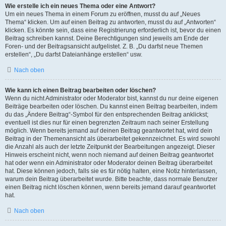
Wie erstelle ich ein neues Thema oder eine Antwort?
Um ein neues Thema in einem Forum zu eröffnen, musst du auf „Neues
Thema“ klicken. Um auf einen Beitrag zu antworten, musst du auf „Antworten“
klicken. Es könnte sein, dass eine Registrierung erforderlich ist, bevor du einen
Beitrag schreiben kannst. Deine Berechtigungen sind jeweils am Ende der
Foren- und der Beitragsansicht aufgelistet. Z. B. „Du darfst neue Themen
erstellen“, „Du darfst Dateianhänge erstellen“ usw.
Nach oben
Wie kann ich einen Beitrag bearbeiten oder löschen?
Wenn du nicht Administrator oder Moderator bist, kannst du nur deine eigenen
Beiträge bearbeiten oder löschen. Du kannst einen Beitrag bearbeiten, indem
du das „Ändere Beitrag“-Symbol für den entsprechenden Beitrag anklickst;
eventuell ist dies nur für einen begrenzten Zeitraum nach seiner Erstellung
möglich. Wenn bereits jemand auf deinen Beitrag geantwortet hat, wird dein
Beitrag in der Themenansicht als überarbeitet gekennzeichnet. Es wird sowohl
die Anzahl als auch der letzte Zeitpunkt der Bearbeitungen angezeigt. Dieser
Hinweis erscheint nicht, wenn noch niemand auf deinen Beitrag geantwortet
hat oder wenn ein Administrator oder Moderator deinen Beitrag überarbeitet
hat. Diese können jedoch, falls sie es für nötig halten, eine Notiz hinterlassen,
warum dein Beitrag überarbeitet wurde. Bitte beachte, dass normale Benutzer
einen Beitrag nicht löschen können, wenn bereits jemand darauf geantwortet
hat.
Nach oben