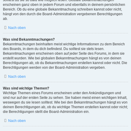
solltest du sie so bald wie möglich lesen. Globale Bekanntmachungen
erscheinen ganz oben in jedem Forum und ebenfalls in deinem persönlichen
Bereich. Ob du eine globale Bekanntmachung schreiben kannst oder nicht,
hängt von den durch die Board-Administration vergebenen Berechtigungen
ab.
Nach oben
Was sind Bekanntmachungen?
Bekanntmachungen beinhalten meist wichtige Informationen zu dem Bereich
des Boards, in dem du dich befindest. Du solltest sie stets lesen.
Bekanntmachungen erscheinen oben auf jeder Seite des Forums, in dem sie
erstellt wurden. Wie bei globalen Bekanntmachungen hängt es von deinen
Berechtigungen ab, ob du Bekanntmachungen erstellen kannst oder nicht. Die
Berechtigungen werden von der Board-Administration vergeben.
Nach oben
Was sind wichtige Themen?
Wichtige Themen eines Forums erscheinen unter den Ankündigungen und
sind nur auf der ersten Seite zu sehen. Sie haben meist einen wichtigen Inhalt,
weswegen du sie lesen solltest. Wie bei den Bekanntmachungen hängt es von
deinen Berechtigungen ab, ob du wichtige Themen erstellen kannst oder nicht;
die Berechtigungen stellt die Board-Administration ein.
Nach oben