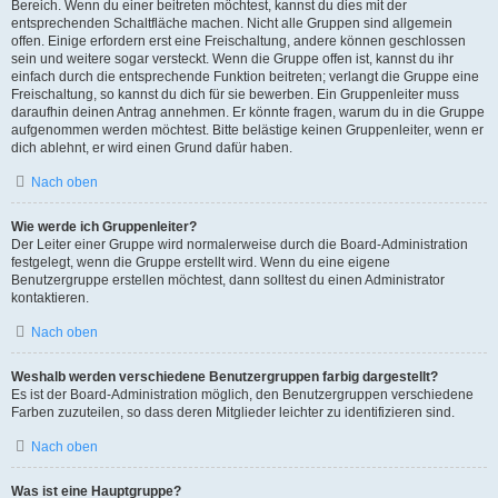
Bereich. Wenn du einer beitreten möchtest, kannst du dies mit der
entsprechenden Schaltfläche machen. Nicht alle Gruppen sind allgemein
offen. Einige erfordern erst eine Freischaltung, andere können geschlossen
sein und weitere sogar versteckt. Wenn die Gruppe offen ist, kannst du ihr
einfach durch die entsprechende Funktion beitreten; verlangt die Gruppe eine
Freischaltung, so kannst du dich für sie bewerben. Ein Gruppenleiter muss
daraufhin deinen Antrag annehmen. Er könnte fragen, warum du in die Gruppe
aufgenommen werden möchtest. Bitte belästige keinen Gruppenleiter, wenn er
dich ablehnt, er wird einen Grund dafür haben.
Nach oben
Wie werde ich Gruppenleiter?
Der Leiter einer Gruppe wird normalerweise durch die Board-Administration
festgelegt, wenn die Gruppe erstellt wird. Wenn du eine eigene
Benutzergruppe erstellen möchtest, dann solltest du einen Administrator
kontaktieren.
Nach oben
Weshalb werden verschiedene Benutzergruppen farbig dargestellt?
Es ist der Board-Administration möglich, den Benutzergruppen verschiedene
Farben zuzuteilen, so dass deren Mitglieder leichter zu identifizieren sind.
Nach oben
Was ist eine Hauptgruppe?