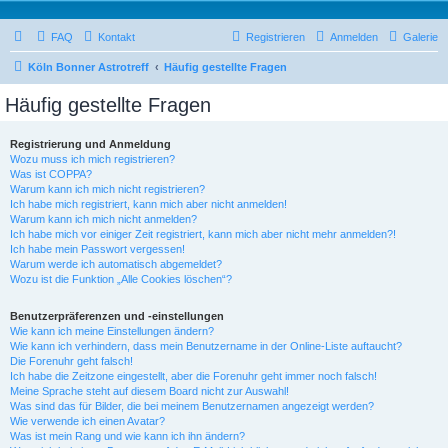
FAQ
Kontakt
Registrieren
Anmelden
Galerie
Köln Bonner Astrotreff
Häufig gestellte Fragen
Häufig gestellte Fragen
Registrierung und Anmeldung
Wozu muss ich mich registrieren?
Was ist COPPA?
Warum kann ich mich nicht registrieren?
Ich habe mich registriert, kann mich aber nicht anmelden!
Warum kann ich mich nicht anmelden?
Ich habe mich vor einiger Zeit registriert, kann mich aber nicht mehr anmelden?!
Ich habe mein Passwort vergessen!
Warum werde ich automatisch abgemeldet?
Wozu ist die Funktion „Alle Cookies löschen“?
Benutzerpräferenzen und -einstellungen
Wie kann ich meine Einstellungen ändern?
Wie kann ich verhindern, dass mein Benutzername in der Online-Liste auftaucht?
Die Forenuhr geht falsch!
Ich habe die Zeitzone eingestellt, aber die Forenuhr geht immer noch falsch!
Meine Sprache steht auf diesem Board nicht zur Auswahl!
Was sind das für Bilder, die bei meinem Benutzernamen angezeigt werden?
Wie verwende ich einen Avatar?
Was ist mein Rang und wie kann ich ihn ändern?