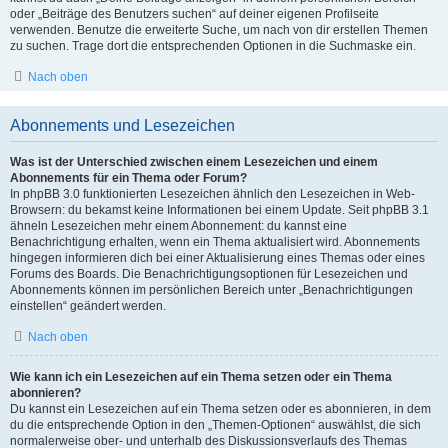
oder „Beiträge des Benutzers suchen“ auf deiner eigenen Profilseite
verwenden. Benutze die erweiterte Suche, um nach von dir erstellen Themen
zu suchen. Trage dort die entsprechenden Optionen in die Suchmaske ein.
Nach oben
Abonnements und Lesezeichen
Was ist der Unterschied zwischen einem Lesezeichen und einem
Abonnements für ein Thema oder Forum?
In phpBB 3.0 funktionierten Lesezeichen ähnlich den Lesezeichen in Web-
Browsern: du bekamst keine Informationen bei einem Update. Seit phpBB 3.1
ähneln Lesezeichen mehr einem Abonnement: du kannst eine
Benachrichtigung erhalten, wenn ein Thema aktualisiert wird. Abonnements
hingegen informieren dich bei einer Aktualisierung eines Themas oder eines
Forums des Boards. Die Benachrichtigungsoptionen für Lesezeichen und
Abonnements können im persönlichen Bereich unter „Benachrichtigungen
einstellen“ geändert werden.
Nach oben
Wie kann ich ein Lesezeichen auf ein Thema setzen oder ein Thema
abonnieren?
Du kannst ein Lesezeichen auf ein Thema setzen oder es abonnieren, in dem
du die entsprechende Option in den „Themen-Optionen“ auswählst, die sich
normalerweise ober- und unterhalb des Diskussionsverlaufs des Themas