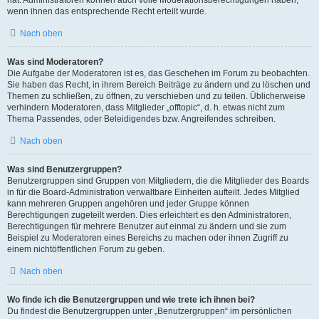
hat. Administratoren können auch volle Moderationsberechtigungen haben,
wenn ihnen das entsprechende Recht erteilt wurde.
Nach oben
Was sind Moderatoren?
Die Aufgabe der Moderatoren ist es, das Geschehen im Forum zu beobachten.
Sie haben das Recht, in ihrem Bereich Beiträge zu ändern und zu löschen und
Themen zu schließen, zu öffnen, zu verschieben und zu teilen. Üblicherweise
verhindern Moderatoren, dass Mitglieder „offtopic“, d. h. etwas nicht zum
Thema Passendes, oder Beleidigendes bzw. Angreifendes schreiben.
Nach oben
Was sind Benutzergruppen?
Benutzergruppen sind Gruppen von Mitgliedern, die die Mitglieder des Boards
in für die Board-Administration verwaltbare Einheiten aufteilt. Jedes Mitglied
kann mehreren Gruppen angehören und jeder Gruppe können
Berechtigungen zugeteilt werden. Dies erleichtert es den Administratoren,
Berechtigungen für mehrere Benutzer auf einmal zu ändern und sie zum
Beispiel zu Moderatoren eines Bereichs zu machen oder ihnen Zugriff zu
einem nichtöffentlichen Forum zu geben.
Nach oben
Wo finde ich die Benutzergruppen und wie trete ich ihnen bei?
Du findest die Benutzergruppen unter „Benutzergruppen“ im persönlichen