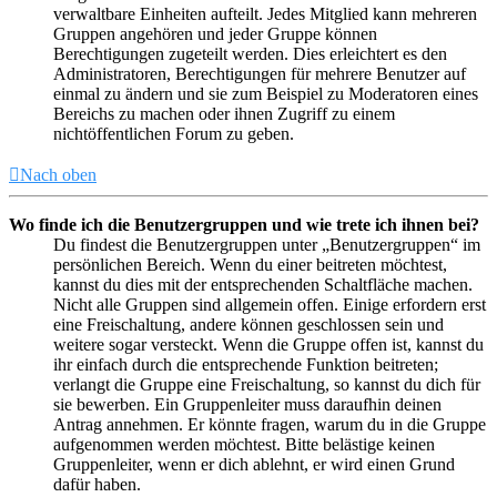
verwaltbare Einheiten aufteilt. Jedes Mitglied kann mehreren
Gruppen angehören und jeder Gruppe können
Berechtigungen zugeteilt werden. Dies erleichtert es den
Administratoren, Berechtigungen für mehrere Benutzer auf
einmal zu ändern und sie zum Beispiel zu Moderatoren eines
Bereichs zu machen oder ihnen Zugriff zu einem
nichtöffentlichen Forum zu geben.
Nach oben
Wo finde ich die Benutzergruppen und wie trete ich ihnen bei?
Du findest die Benutzergruppen unter „Benutzergruppen“ im
persönlichen Bereich. Wenn du einer beitreten möchtest,
kannst du dies mit der entsprechenden Schaltfläche machen.
Nicht alle Gruppen sind allgemein offen. Einige erfordern erst
eine Freischaltung, andere können geschlossen sein und
weitere sogar versteckt. Wenn die Gruppe offen ist, kannst du
ihr einfach durch die entsprechende Funktion beitreten;
verlangt die Gruppe eine Freischaltung, so kannst du dich für
sie bewerben. Ein Gruppenleiter muss daraufhin deinen
Antrag annehmen. Er könnte fragen, warum du in die Gruppe
aufgenommen werden möchtest. Bitte belästige keinen
Gruppenleiter, wenn er dich ablehnt, er wird einen Grund
dafür haben.