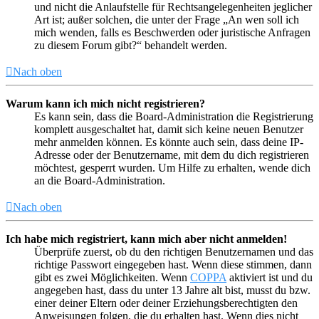
und nicht die Anlaufstelle für Rechtsangelegenheiten jeglicher
Art ist; außer solchen, die unter der Frage „An wen soll ich
mich wenden, falls es Beschwerden oder juristische Anfragen
zu diesem Forum gibt?“ behandelt werden.
Nach oben
Warum kann ich mich nicht registrieren?
Es kann sein, dass die Board-Administration die Registrierung
komplett ausgeschaltet hat, damit sich keine neuen Benutzer
mehr anmelden können. Es könnte auch sein, dass deine IP-
Adresse oder der Benutzername, mit dem du dich registrieren
möchtest, gesperrt wurden. Um Hilfe zu erhalten, wende dich
an die Board-Administration.
Nach oben
Ich habe mich registriert, kann mich aber nicht anmelden!
Überprüfe zuerst, ob du den richtigen Benutzernamen und das
richtige Passwort eingegeben hast. Wenn diese stimmen, dann
gibt es zwei Möglichkeiten. Wenn
COPPA
aktiviert ist und du
angegeben hast, dass du unter 13 Jahre alt bist, musst du bzw.
einer deiner Eltern oder deiner Erziehungsberechtigten den
Anweisungen folgen, die du erhalten hast. Wenn dies nicht