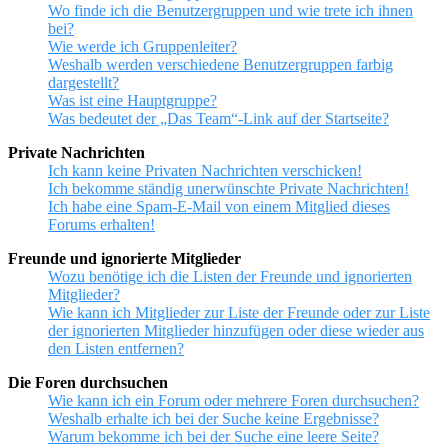
Wo finde ich die Benutzergruppen und wie trete ich ihnen
bei?
Wie werde ich Gruppenleiter?
Weshalb werden verschiedene Benutzergruppen farbig
dargestellt?
Was ist eine Hauptgruppe?
Was bedeutet der „Das Team“-Link auf der Startseite?
Private Nachrichten
Ich kann keine Privaten Nachrichten verschicken!
Ich bekomme ständig unerwünschte Private Nachrichten!
Ich habe eine Spam-E-Mail von einem Mitglied dieses
Forums erhalten!
Freunde und ignorierte Mitglieder
Wozu benötige ich die Listen der Freunde und ignorierten
Mitglieder?
Wie kann ich Mitglieder zur Liste der Freunde oder zur Liste
der ignorierten Mitglieder hinzufügen oder diese wieder aus
den Listen entfernen?
Die Foren durchsuchen
Wie kann ich ein Forum oder mehrere Foren durchsuchen?
Weshalb erhalte ich bei der Suche keine Ergebnisse?
Warum bekomme ich bei der Suche eine leere Seite?