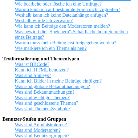
Wie bearbeite oder lösche ich eine Umfrage?
Warum kann ich auf bestimmte Foren nicht zugreifen?
Weshalb kann ich keine Dateianhänge anfügen?
Weshalb wurde ich verwarnt?
Wie kann ich Beiträge den Moderatoren melden?
Was bewirkt die „Speichern“-Schaltfläche beim Schreiben
eines Beitrags?
Warum muss mein Beitrag erst freigegeben werden?
Wie markiere ich ein Thema als neu?
Textformatierung und Thementypen
Was ist BBCode?
Kann ich HTML benutzen?
Was sind Smileys?
Kann ich Bilder in meine Beiträge einfügen?
Was sind globale Bekanntmachungen?
Was sind Bekanntmachungen?
Was sind wichtige Themen?
Was sind geschlossene Themen?
Was sind Themen-Symbole?
Benutzer-Stufen und Gruppen
Was sind Administratoren?
Was sind Moderatoren?
Was sind Benutzergruppen?