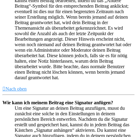
kannst einen Beitrag bearbeiten, indem du das „Ändere
Beitrag“-Symbol für den entsprechenden Beitrag anklickst;
eventuell ist dies nur für einen begrenzten Zeitraum nach
seiner Erstellung möglich. Wenn bereits jemand auf deinen
Beitrag geantwortet hat, wird dein Beitrag in der
Themenansicht als überarbeitet gekennzeichnet. Es wird
sowohl die Anzahl als auch der letzte Zeitpunkt der
Bearbeitungen angezeigt. Dieser Hinweis erscheint nicht,
wenn noch niemand auf deinen Beitrag geantwortet hat oder
wenn ein Administrator oder Moderator deinen Beitrag
überarbeitet hat. Diese können jedoch, falls sie es für nötig
halten, eine Notiz hinterlassen, warum dein Beitrag
überarbeitet wurde. Bitte beachte, dass normale Benutzer
einen Beitrag nicht löschen können, wenn bereits jemand
darauf geantwortet hat.
Nach oben
Wie kann ich meinem Beitrag eine Signatur anfügen?
Um eine Signatur an deinen Beitrag anzufügen, musst du
zunächst eine solche in den Einstellungen in deinem
persönlichen Bereich entwerfen. Nachdem du die Signatur
erstellt und gespeichert hast, kannst du in jedem Beitrag das
Kästchen „Signatur anhängen“ aktivieren. Du kannst eine
Signatur auch hinzufügen, indem du in deinem persönlichen