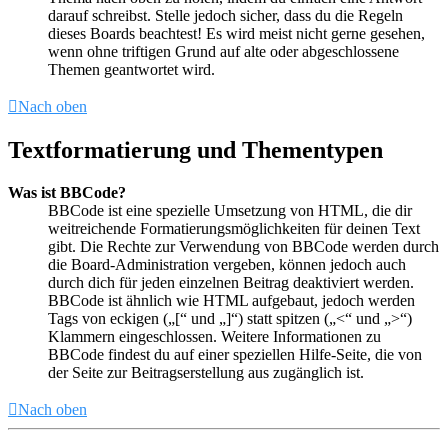
darauf schreibst. Stelle jedoch sicher, dass du die Regeln
dieses Boards beachtest! Es wird meist nicht gerne gesehen,
wenn ohne triftigen Grund auf alte oder abgeschlossene
Themen geantwortet wird.
Nach oben
Textformatierung und Thementypen
Was ist BBCode?
BBCode ist eine spezielle Umsetzung von HTML, die dir
weitreichende Formatierungsmöglichkeiten für deinen Text
gibt. Die Rechte zur Verwendung von BBCode werden durch
die Board-Administration vergeben, können jedoch auch
durch dich für jeden einzelnen Beitrag deaktiviert werden.
BBCode ist ähnlich wie HTML aufgebaut, jedoch werden
Tags von eckigen („[“ und „]“) statt spitzen („<“ und „>“)
Klammern eingeschlossen. Weitere Informationen zu
BBCode findest du auf einer speziellen Hilfe-Seite, die von
der Seite zur Beitragserstellung aus zugänglich ist.
Nach oben