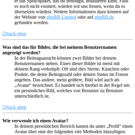
er das Sprachpaket, das du benötigst, installieren kann. Falls
es noch nicht existiert, würden wir uns freuen, wenn du es
übersetzen würdest. Weitere Informationen dazu können auf
der Website von
phpBB Limited
oder auf
phpBB.de
gefunden werden.
Nach oben
Was sind das für Bilder, die bei meinem Benutzernamen
angezeigt werden?
In der Beitragsansicht können zwei Bilder bei deinem
Benutzernamen stehen. Eines dieser Bilder ist meist mit
deinem Rang verknüpft: Oft sind dies Sterne, Kästchen oder
Punkte, die deine Beitragszahl oder deinen Status im Forum
angeben. Das andere, meist größere, Bild wird auch als
„Avatar“ bezeichnet. Es handelt sich hierbei in der Regel um
ein persönliches Bild, welches von Benutzer zu Benutzer
unterschiedlich ist.
Nach oben
Wie verwende ich einen Avatar?
In deinem persönlichen Bereich kannst du unter „Profil“ einen
Avatar über eine der folgenden vier Methoden hinzufügen: