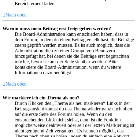
Bereich erneut laden.
Nach oben
Warum muss mein Beitrag erst freigegeben werden?
Die Board-Administration kann entschieden haben, dass in
dem Forum, in dem du einen Beitrag erstellt hast, die Beiträge
zuerst geprüft werden müssen. Es ist auch möglich, dass die
Administration dich zu einer Gruppe von Benutzern
hinzugefügt hat, bei denen sie die Beiträge erst begutachten
möchte, bevor sie auf der Seite sichtbar werden. Bitte
kontaktiere die Board-Administration, wenn du weitere
Informationen dazu benötigst.
Nach oben
Wie markiere ich ein Thema als neu?
Durch Klicken des „Thema als neu markieren“-Links in der
Beitragsansicht kannst du das Thema wieder ganz nach oben
auf die erste Seite des Forums holen. Wenn du den
entsprechenden Link nicht siehst, dann ist die Funktion
möglicherweise deaktiviert oder seit der letzten Markierung ist
nicht genügend Zeit vergangen. Es ist auch möglich, das
Thema nach oben zu holen, indem du einfach eine Antwort