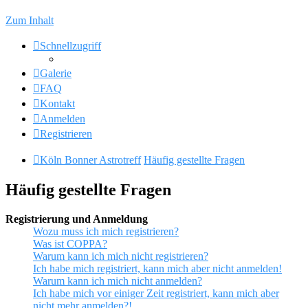
Zum Inhalt
Schnellzugriff
Galerie
FAQ
Kontakt
Anmelden
Registrieren
Köln Bonner Astrotreff
Häufig gestellte Fragen
Häufig gestellte Fragen
Registrierung und Anmeldung
Wozu muss ich mich registrieren?
Was ist COPPA?
Warum kann ich mich nicht registrieren?
Ich habe mich registriert, kann mich aber nicht anmelden!
Warum kann ich mich nicht anmelden?
Ich habe mich vor einiger Zeit registriert, kann mich aber
nicht mehr anmelden?!