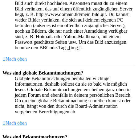
Bild auch direkt hochladen. Ansonsten musst du zu einem
Bild verlinken, das auf einem öffentlich zugänglichen Server
liegt, z. B. http://www.domain.tld/mein-bild.gif. Du kannst
weder Bilder verlinken, die sich auf deinem eigenen PC
befinden (außer es ist ein öffentlich zugänglicher Server),
noch zu Bildern, die nur nach einer Anmeldung verfügbar
sind, z. B. Hotmail- oder Yahoo-Mailboxen, mit einem
Passwort geschützte Seiten usw. Um das Bild anzuzeigen,
benutze den BBCode-Tag „[img]“.
Nach oben
Was sind globale Bekanntmachungen?
Globale Bekanntmachungen beinhalten wichtige
Informationen, deshalb solltest du sie so bald wie möglich
lesen. Globale Bekanntmachungen erscheinen ganz oben in
jedem Forum und ebenfalls in deinem persönlichen Bereich.
Ob du eine globale Bekanntmachung schreiben kannst oder
nicht, hängt von den durch die Board-Administration
vergebenen Berechtigungen ab.
Nach oben
Was sind Bekanntmachungen?