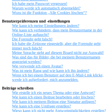
Ich habe mein Passwort vergessen!
Warum werde ich automatisch abgemeldet?
Wozu ist die Funktion „Alle Cookies löschen“?
Benutzerpräferenzen und -einstellungen
Wie kann ich meine Einstellungen ändern?
Wie kann ich verhindern, dass mein Benutzername in der
Online-Liste auftaucht?
Die Forenuhr geht falsch!
Ich habe die Zeitzone eingestellt, aber die Forenuhr geht
immer noch falsch!
Meine Sprache steht auf diesem Board nicht zur Auswahl!
Was sind das für Bilder, die bei meinem Benutzernamen
angezeigt werden?
Wie verwende ich einen Avatar?
Was ist mein Rang und wie kann ich ihn ändern?
Wenn ich bei einem Benutzer auf den E-Mail-Link klicke,
werde ich aufgefordert, mich anzumelden.
Beiträge schreiben
Wie erstelle ich ein neues Thema oder eine Antwort?
Wie kann ich einen Beitrag bearbeiten oder löschen?
Wie kann ich meinem Beitrag eine Signatur anfügen?
Wie kann ich eine Umfrage erstellen?
Wieso kann ich nicht mehr Antwortmöglichkeiten erstellen?