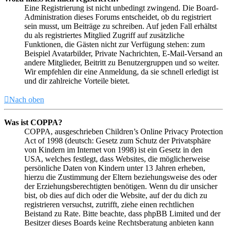
Eine Registrierung ist nicht unbedingt zwingend. Die Board-
Administration dieses Forums entscheidet, ob du registriert
sein musst, um Beiträge zu schreiben. Auf jeden Fall erhältst
du als registriertes Mitglied Zugriff auf zusätzliche
Funktionen, die Gästen nicht zur Verfügung stehen: zum
Beispiel Avatarbilder, Private Nachrichten, E-Mail-Versand an
andere Mitglieder, Beitritt zu Benutzergruppen und so weiter.
Wir empfehlen dir eine Anmeldung, da sie schnell erledigt ist
und dir zahlreiche Vorteile bietet.
Nach oben
Was ist COPPA?
COPPA, ausgeschrieben Children’s Online Privacy Protection
Act of 1998 (deutsch: Gesetz zum Schutz der Privatsphäre
von Kindern im Internet von 1998) ist ein Gesetz in den
USA, welches festlegt, dass Websites, die möglicherweise
persönliche Daten von Kindern unter 13 Jahren erheben,
hierzu die Zustimmung der Eltern beziehungsweise des oder
der Erziehungsberechtigten benötigen. Wenn du dir unsicher
bist, ob dies auf dich oder die Website, auf der du dich zu
registrieren versuchst, zutrifft, ziehe einen rechtlichen
Beistand zu Rate. Bitte beachte, dass phpBB Limited und der
Besitzer dieses Boards keine Rechtsberatung anbieten kann