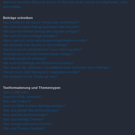
Wenn ich bei einem Benutzer auf den E-Mail-Link klicke, werde ich aufgefordert, mich
anzumelden.
Beiträge schreiben
Wie erstelle ich ein neues Thema oder eine Antwort?
Wie kann ich einen Beitrag bearbeiten oder löschen?
Wie kann ich meinem Beitrag eine Signatur anfügen?
Wie kann ich eine Umfrage erstellen?
Wieso kann ich nicht mehr Antwortmöglichkeiten erstellen?
Wie bearbeite oder lösche ich eine Umfrage?
Warum kann ich auf bestimmte Foren nicht zugreifen?
Weshalb kann ich keine Dateianhänge anfügen?
Weshalb wurde ich verwarnt?
Wie kann ich Beiträge den Moderatoren melden?
Was bewirkt die „Speichern“-Schaltfläche beim Schreiben eines Beitrags?
Warum muss mein Beitrag erst freigegeben werden?
Wie markiere ich ein Thema als neu?
Textformatierung und Thementypen
Was ist BBCode?
Kann ich HTML benutzen?
Was sind Smileys?
Kann ich Bilder in meine Beiträge einfügen?
Was sind globale Bekanntmachungen?
Was sind Bekanntmachungen?
Was sind wichtige Themen?
Was sind geschlossene Themen?
Was sind Themen-Symbole?