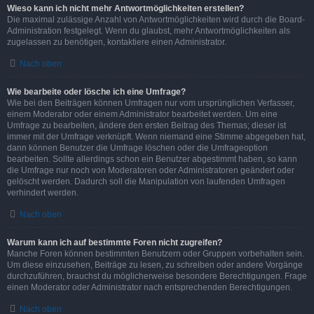
Wieso kann ich nicht mehr Antwortmöglichkeiten erstellen?
Die maximal zulässige Anzahl von Antwortmöglichkeiten wird durch die Board-
Administration festgelegt. Wenn du glaubst, mehr Antwortmöglichkeiten als
zugelassen zu benötigen, kontaktiere einen Administrator.
Nach oben
Wie bearbeite oder lösche ich eine Umfrage?
Wie bei den Beiträgen können Umfragen nur vom ursprünglichen Verfasser,
einem Moderator oder einem Administrator bearbeitet werden. Um eine
Umfrage zu bearbeiten, ändere den ersten Beitrag des Themas; dieser ist
immer mit der Umfrage verknüpft. Wenn niemand eine Stimme abgegeben hat,
dann können Benutzer die Umfrage löschen oder die Umfrageoption
bearbeiten. Sollte allerdings schon ein Benutzer abgestimmt haben, so kann
die Umfrage nur noch von Moderatoren oder Administratoren geändert oder
gelöscht werden. Dadurch soll die Manipulation von laufenden Umfragen
verhindert werden.
Nach oben
Warum kann ich auf bestimmte Foren nicht zugreifen?
Manche Foren können bestimmten Benutzern oder Gruppen vorbehalten sein.
Um diese einzusehen, Beiträge zu lesen, zu schreiben oder andere Vorgänge
durchzuführen, brauchst du möglicherweise besondere Berechtigungen. Frage
einen Moderator oder Administrator nach entsprechenden Berechtigungen.
Nach oben