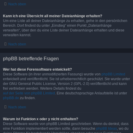
Nach oben
Kann ich eine Übersicht all meiner Dateianhänge erhalten?
Um eine Liste all deiner Dateianhänge zu erhalten, gehe in den persönlichen
Bereich. Dort findest du unter „Einstieg“ einen Punkt „Dateianhänge
verwalten“, über den du eine Liste deiner Dateianhänge erhalten und diese
verwalten kannst.
Nach oben
phpBB betreffende Fragen
Wer hat diese Forensoftware entwickelt?
Diese Software (in ihrer unmodifizierten Fassung) wurde von
phpBB Limited
entwickelt und veröffentlicht. Sie ist urheberrechtlich geschützt. Sie wurde unter
der GNU General Public License, Version 2 (GPL-2.0) veröffentlicht und kann
frei vertrieben werden. Weitere Details findest du
auf der Seite von phpBB Limited
. Eine deutschsprachige Anlaufstelle ist unter
phpBB.de
zu finden.
Nach oben
Warum ist Funktion x oder y nicht enthalten?
Diese Software wurde von phpBB Limited geschrieben. Wenn du denkst, dass
eine Funktion implementiert werden sollte, dann besuche
phpBB Ideas
, wo du