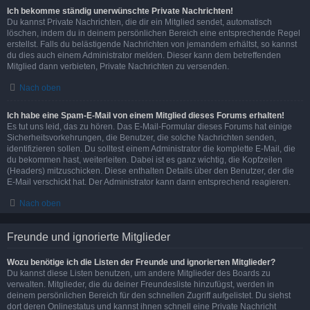
Ich bekomme ständig unerwünschte Private Nachrichten!
Du kannst Private Nachrichten, die dir ein Mitglied sendet, automatisch
löschen, indem du in deinem persönlichen Bereich eine entsprechende Regel
erstellst. Falls du belästigende Nachrichten von jemandem erhältst, so kannst
du dies auch einem Administrator melden. Dieser kann dem betreffenden
Mitglied dann verbieten, Private Nachrichten zu versenden.
Nach oben
Ich habe eine Spam-E-Mail von einem Mitglied dieses Forums erhalten!
Es tut uns leid, das zu hören. Das E-Mail-Formular dieses Forums hat einige
Sicherheitsvorkehrungen, die Benutzer, die solche Nachrichten senden,
identifizieren sollen. Du solltest einem Administrator die komplette E-Mail, die
du bekommen hast, weiterleiten. Dabei ist es ganz wichtig, die Kopfzeilen
(Headers) mitzuschicken. Diese enthalten Details über den Benutzer, der die
E-Mail verschickt hat. Der Administrator kann dann entsprechend reagieren.
Nach oben
Freunde und ignorierte Mitglieder
Wozu benötige ich die Listen der Freunde und ignorierten Mitglieder?
Du kannst diese Listen benutzen, um andere Mitglieder des Boards zu
verwalten. Mitglieder, die du deiner Freundesliste hinzufügst, werden in
deinem persönlichen Bereich für den schnellen Zugriff aufgelistet. Du siehst
dort deren Onlinestatus und kannst ihnen schnell eine Private Nachricht