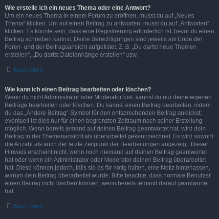
Wie erstelle ich ein neues Thema oder eine Antwort?
Um ein neues Thema in einem Forum zu eröffnen, musst du auf „Neues
Thema“ klicken. Um auf einen Beitrag zu antworten, musst du auf „Antworten“
klicken. Es könnte sein, dass eine Registrierung erforderlich ist, bevor du einen
Beitrag schreiben kannst. Deine Berechtigungen sind jeweils am Ende der
Foren- und der Beitragsansicht aufgelistet. Z. B. „Du darfst neue Themen
erstellen“, „Du darfst Dateianhänge erstellen“ usw.
Nach oben
Wie kann ich einen Beitrag bearbeiten oder löschen?
Wenn du nicht Administrator oder Moderator bist, kannst du nur deine eigenen
Beiträge bearbeiten oder löschen. Du kannst einen Beitrag bearbeiten, indem
du das „Ändere Beitrag“-Symbol für den entsprechenden Beitrag anklickst;
eventuell ist dies nur für einen begrenzten Zeitraum nach seiner Erstellung
möglich. Wenn bereits jemand auf deinen Beitrag geantwortet hat, wird dein
Beitrag in der Themenansicht als überarbeitet gekennzeichnet. Es wird sowohl
die Anzahl als auch der letzte Zeitpunkt der Bearbeitungen angezeigt. Dieser
Hinweis erscheint nicht, wenn noch niemand auf deinen Beitrag geantwortet
hat oder wenn ein Administrator oder Moderator deinen Beitrag überarbeitet
hat. Diese können jedoch, falls sie es für nötig halten, eine Notiz hinterlassen,
warum dein Beitrag überarbeitet wurde. Bitte beachte, dass normale Benutzer
einen Beitrag nicht löschen können, wenn bereits jemand darauf geantwortet
hat.
Nach oben