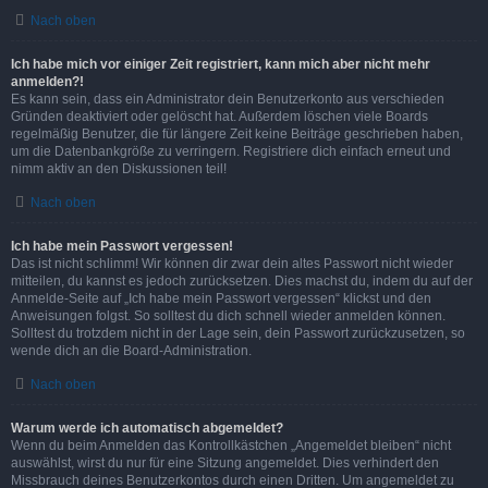
Nach oben
Ich habe mich vor einiger Zeit registriert, kann mich aber nicht mehr
anmelden?!
Es kann sein, dass ein Administrator dein Benutzerkonto aus verschieden
Gründen deaktiviert oder gelöscht hat. Außerdem löschen viele Boards
regelmäßig Benutzer, die für längere Zeit keine Beiträge geschrieben haben,
um die Datenbankgröße zu verringern. Registriere dich einfach erneut und
nimm aktiv an den Diskussionen teil!
Nach oben
Ich habe mein Passwort vergessen!
Das ist nicht schlimm! Wir können dir zwar dein altes Passwort nicht wieder
mitteilen, du kannst es jedoch zurücksetzen. Dies machst du, indem du auf der
Anmelde-Seite auf „Ich habe mein Passwort vergessen“ klickst und den
Anweisungen folgst. So solltest du dich schnell wieder anmelden können.
Solltest du trotzdem nicht in der Lage sein, dein Passwort zurückzusetzen, so
wende dich an die Board-Administration.
Nach oben
Warum werde ich automatisch abgemeldet?
Wenn du beim Anmelden das Kontrollkästchen „Angemeldet bleiben“ nicht
auswählst, wirst du nur für eine Sitzung angemeldet. Dies verhindert den
Missbrauch deines Benutzerkontos durch einen Dritten. Um angemeldet zu