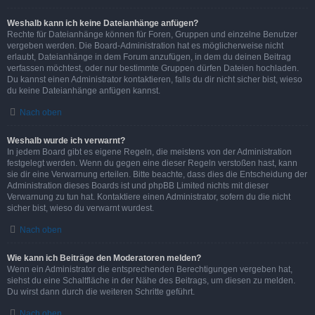
Weshalb kann ich keine Dateianhänge anfügen?
Rechte für Dateianhänge können für Foren, Gruppen und einzelne Benutzer
vergeben werden. Die Board-Administration hat es möglicherweise nicht
erlaubt, Dateianhänge in dem Forum anzufügen, in dem du deinen Beitrag
verfassen möchtest, oder nur bestimmte Gruppen dürfen Dateien hochladen.
Du kannst einen Administrator kontaktieren, falls du dir nicht sicher bist, wieso
du keine Dateianhänge anfügen kannst.
Nach oben
Weshalb wurde ich verwarnt?
In jedem Board gibt es eigene Regeln, die meistens von der Administration
festgelegt werden. Wenn du gegen eine dieser Regeln verstoßen hast, kann
sie dir eine Verwarnung erteilen. Bitte beachte, dass dies die Entscheidung der
Administration dieses Boards ist und phpBB Limited nichts mit dieser
Verwarnung zu tun hat. Kontaktiere einen Administrator, sofern du die nicht
sicher bist, wieso du verwarnt wurdest.
Nach oben
Wie kann ich Beiträge den Moderatoren melden?
Wenn ein Administrator die entsprechenden Berechtigungen vergeben hat,
siehst du eine Schaltfläche in der Nähe des Beitrags, um diesen zu melden.
Du wirst dann durch die weiteren Schritte geführt.
Nach oben