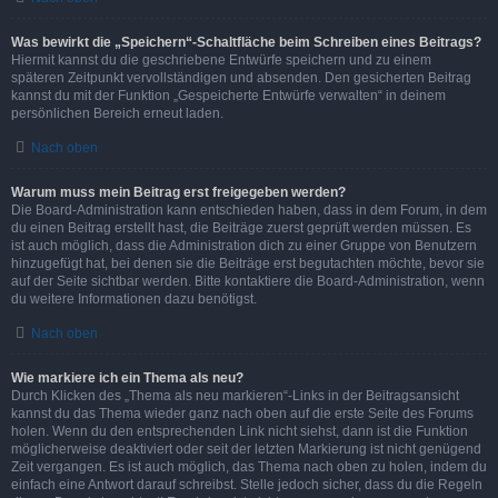
Was bewirkt die „Speichern“-Schaltfläche beim Schreiben eines Beitrags?
Hiermit kannst du die geschriebene Entwürfe speichern und zu einem
späteren Zeitpunkt vervollständigen und absenden. Den gesicherten Beitrag
kannst du mit der Funktion „Gespeicherte Entwürfe verwalten“ in deinem
persönlichen Bereich erneut laden.
Nach oben
Warum muss mein Beitrag erst freigegeben werden?
Die Board-Administration kann entschieden haben, dass in dem Forum, in dem
du einen Beitrag erstellt hast, die Beiträge zuerst geprüft werden müssen. Es
ist auch möglich, dass die Administration dich zu einer Gruppe von Benutzern
hinzugefügt hat, bei denen sie die Beiträge erst begutachten möchte, bevor sie
auf der Seite sichtbar werden. Bitte kontaktiere die Board-Administration, wenn
du weitere Informationen dazu benötigst.
Nach oben
Wie markiere ich ein Thema als neu?
Durch Klicken des „Thema als neu markieren“-Links in der Beitragsansicht
kannst du das Thema wieder ganz nach oben auf die erste Seite des Forums
holen. Wenn du den entsprechenden Link nicht siehst, dann ist die Funktion
möglicherweise deaktiviert oder seit der letzten Markierung ist nicht genügend
Zeit vergangen. Es ist auch möglich, das Thema nach oben zu holen, indem du
einfach eine Antwort darauf schreibst. Stelle jedoch sicher, dass du die Regeln