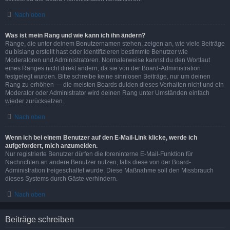
Nach oben
Was ist mein Rang und wie kann ich ihn ändern?
Ränge, die unter deinem Benutzernamen stehen, zeigen an, wie viele Beiträge
du bislang erstellt hast oder identifizieren bestimmte Benutzer wie
Moderatoren und Administratoren. Normalerweise kannst du den Wortlaut
eines Ranges nicht direkt ändern, da sie von der Board-Administration
festgelegt wurden. Bitte schreibe keine sinnlosen Beiträge, nur um deinen
Rang zu erhöhen — die meisten Boards dulden dieses Verhalten nicht und ein
Moderator oder Administrator wird deinen Rang unter Umständen einfach
wieder zurücksetzen.
Nach oben
Wenn ich bei einem Benutzer auf den E-Mail-Link klicke, werde ich
aufgefordert, mich anzumelden.
Nur registrierte Benutzer dürfen die foreninterne E-Mail-Funktion für
Nachrichten an andere Benutzer nutzen, falls diese von der Board-
Administration freigeschaltet wurde. Diese Maßnahme soll den Missbrauch
dieses Systems durch Gäste verhindern.
Nach oben
Beiträge schreiben