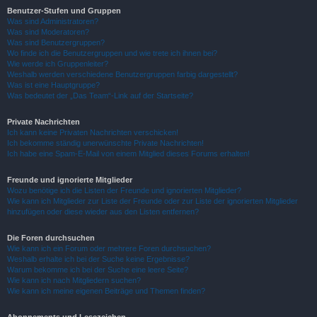
Benutzer-Stufen und Gruppen
Was sind Administratoren?
Was sind Moderatoren?
Was sind Benutzergruppen?
Wo finde ich die Benutzergruppen und wie trete ich ihnen bei?
Wie werde ich Gruppenleiter?
Weshalb werden verschiedene Benutzergruppen farbig dargestellt?
Was ist eine Hauptgruppe?
Was bedeutet der „Das Team“-Link auf der Startseite?
Private Nachrichten
Ich kann keine Privaten Nachrichten verschicken!
Ich bekomme ständig unerwünschte Private Nachrichten!
Ich habe eine Spam-E-Mail von einem Mitglied dieses Forums erhalten!
Freunde und ignorierte Mitglieder
Wozu benötige ich die Listen der Freunde und ignorierten Mitglieder?
Wie kann ich Mitglieder zur Liste der Freunde oder zur Liste der ignorierten Mitglieder
hinzufügen oder diese wieder aus den Listen entfernen?
Die Foren durchsuchen
Wie kann ich ein Forum oder mehrere Foren durchsuchen?
Weshalb erhalte ich bei der Suche keine Ergebnisse?
Warum bekomme ich bei der Suche eine leere Seite?
Wie kann ich nach Mitgliedern suchen?
Wie kann ich meine eigenen Beiträge und Themen finden?