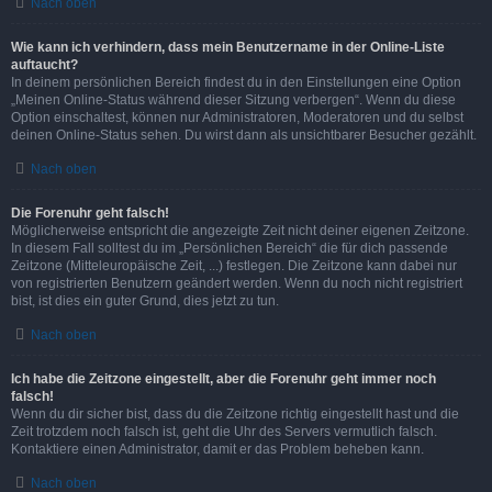
Nach oben
Wie kann ich verhindern, dass mein Benutzername in der Online-Liste
auftaucht?
In deinem persönlichen Bereich findest du in den Einstellungen eine Option
„Meinen Online-Status während dieser Sitzung verbergen“. Wenn du diese
Option einschaltest, können nur Administratoren, Moderatoren und du selbst
deinen Online-Status sehen. Du wirst dann als unsichtbarer Besucher gezählt.
Nach oben
Die Forenuhr geht falsch!
Möglicherweise entspricht die angezeigte Zeit nicht deiner eigenen Zeitzone.
In diesem Fall solltest du im „Persönlichen Bereich“ die für dich passende
Zeitzone (Mitteleuropäische Zeit, ...) festlegen. Die Zeitzone kann dabei nur
von registrierten Benutzern geändert werden. Wenn du noch nicht registriert
bist, ist dies ein guter Grund, dies jetzt zu tun.
Nach oben
Ich habe die Zeitzone eingestellt, aber die Forenuhr geht immer noch
falsch!
Wenn du dir sicher bist, dass du die Zeitzone richtig eingestellt hast und die
Zeit trotzdem noch falsch ist, geht die Uhr des Servers vermutlich falsch.
Kontaktiere einen Administrator, damit er das Problem beheben kann.
Nach oben