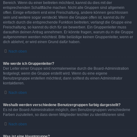
Bereich. Wenn du einer beitreten möchtest, kannst du dies mit der
entsprechenden Schaltfläche machen. Nicht alle Gruppen sind allgemein
offen. Einige erfordern erst eine Freischaltung, andere können geschlossen
sein und weitere sogar versteckt. Wenn die Gruppe offen ist, kannst du ihr
einfach durch die entsprechende Funktion beitreten; verlangt die Gruppe eine
Freischaltung, so kannst du dich für sie bewerben. Ein Gruppenleiter muss
daraufhin deinen Antrag annehmen. Er könnte fragen, warum du in die Gruppe
aufgenommen werden möchtest. Bitte belästige keinen Gruppenleiter, wenn er
dich ablehnt, er wird einen Grund dafür haben.
Nach oben
Wie werde ich Gruppenleiter?
Der Leiter einer Gruppe wird normalerweise durch die Board-Administration
festgelegt, wenn die Gruppe erstellt wird. Wenn du eine eigene
Benutzergruppe erstellen möchtest, dann solltest du einen Administrator
kontaktieren.
Nach oben
Weshalb werden verschiedene Benutzergruppen farbig dargestellt?
Es ist der Board-Administration möglich, den Benutzergruppen verschiedene
Farben zuzuteilen, so dass deren Mitglieder leichter zu identifizieren sind.
Nach oben
Was ist eine Hauptgruppe?