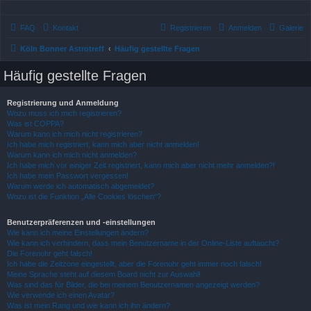
FAQ
Kontakt
Registrieren
Anmelden
Galerie
Köln Bonner Astrotreff
Häufig gestellte Fragen
Häufig gestellte Fragen
Registrierung und Anmeldung
Wozu muss ich mich registrieren?
Was ist COPPA?
Warum kann ich mich nicht registrieren?
Ich habe mich registriert, kann mich aber nicht anmelden!
Warum kann ich mich nicht anmelden?
Ich habe mich vor einiger Zeit registriert, kann mich aber nicht mehr anmelden?!
Ich habe mein Passwort vergessen!
Warum werde ich automatisch abgemeldet?
Wozu ist die Funktion „Alle Cookies löschen“?
Benutzerpräferenzen und -einstellungen
Wie kann ich meine Einstellungen ändern?
Wie kann ich verhindern, dass mein Benutzername in der Online-Liste auftaucht?
Die Forenuhr geht falsch!
Ich habe die Zeitzone eingestellt, aber die Forenuhr geht immer noch falsch!
Meine Sprache steht auf diesem Board nicht zur Auswahl!
Was sind das für Bilder, die bei meinem Benutzernamen angezeigt werden?
Wie verwende ich einen Avatar?
Was ist mein Rang und wie kann ich ihn ändern?