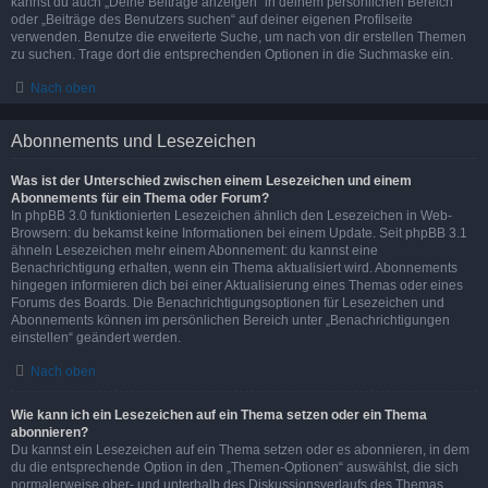
kannst du auch „Deine Beiträge anzeigen“ in deinem persönlichen Bereich
oder „Beiträge des Benutzers suchen“ auf deiner eigenen Profilseite
verwenden. Benutze die erweiterte Suche, um nach von dir erstellen Themen
zu suchen. Trage dort die entsprechenden Optionen in die Suchmaske ein.
Nach oben
Abonnements und Lesezeichen
Was ist der Unterschied zwischen einem Lesezeichen und einem
Abonnements für ein Thema oder Forum?
In phpBB 3.0 funktionierten Lesezeichen ähnlich den Lesezeichen in Web-
Browsern: du bekamst keine Informationen bei einem Update. Seit phpBB 3.1
ähneln Lesezeichen mehr einem Abonnement: du kannst eine
Benachrichtigung erhalten, wenn ein Thema aktualisiert wird. Abonnements
hingegen informieren dich bei einer Aktualisierung eines Themas oder eines
Forums des Boards. Die Benachrichtigungsoptionen für Lesezeichen und
Abonnements können im persönlichen Bereich unter „Benachrichtigungen
einstellen“ geändert werden.
Nach oben
Wie kann ich ein Lesezeichen auf ein Thema setzen oder ein Thema
abonnieren?
Du kannst ein Lesezeichen auf ein Thema setzen oder es abonnieren, in dem
du die entsprechende Option in den „Themen-Optionen“ auswählst, die sich
normalerweise ober- und unterhalb des Diskussionsverlaufs des Themas