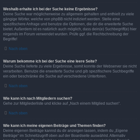
Weshalb erhalte ich bei der Suche keine Ergebnisse?
Deine Suche war möglicherweise zu allgemein gehalten und enthielt zu viele
gängige Wörter, welche von phpBB nicht indiziert werden. Stelle eine
spezifischere Anfrage und benutze die Optionen, die dir die erweiterte Suche
bietet. Außerdem ist es natürlich auch möglich, dass dein(e) Suchbegriff(e) hier
nirgends im Forum verwendet wurden. Prüfe ggf. die Rechtschreibung der
Begriffe!
Nach oben
Warum bekomme ich bei der Suche eine leere Seite?
Deine Suche lieferte zu viele Ergebnisse, somit konnte der Webserver sie nicht
verarbeiten. Benutze die erweiterte Suche und gib spezifischere Suchbegriffe
ein oder beschränke die Suche auf verschiedene Unterforen.
Nach oben
Wie kann ich nach Mitgliedern suchen?
Gehe zur Mitgliederliste und klicke auf „Nach einem Mitglied suchen“.
Nach oben
Wie kann ich meine eigenen Beiträge und Themen finden?
Deine eigenen Beiträge kannst du dir anzeigen lassen, indem du „Eigene
Beiträge“ im Schnellzugriff oben auf der Boardseite auswählst. Alternativ