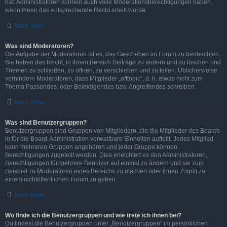
hat. Administratoren können auch volle Moderationsberechtigungen haben,
wenn ihnen das entsprechende Recht erteilt wurde.
Nach oben
Was sind Moderatoren?
Die Aufgabe der Moderatoren ist es, das Geschehen im Forum zu beobachten.
Sie haben das Recht, in ihrem Bereich Beiträge zu ändern und zu löschen und
Themen zu schließen, zu öffnen, zu verschieben und zu teilen. Üblicherweise
verhindern Moderatoren, dass Mitglieder „offtopic“, d. h. etwas nicht zum
Thema Passendes, oder Beleidigendes bzw. Angreifendes schreiben.
Nach oben
Was sind Benutzergruppen?
Benutzergruppen sind Gruppen von Mitgliedern, die die Mitglieder des Boards
in für die Board-Administration verwaltbare Einheiten aufteilt. Jedes Mitglied
kann mehreren Gruppen angehören und jeder Gruppe können
Berechtigungen zugeteilt werden. Dies erleichtert es den Administratoren,
Berechtigungen für mehrere Benutzer auf einmal zu ändern und sie zum
Beispiel zu Moderatoren eines Bereichs zu machen oder ihnen Zugriff zu
einem nichtöffentlichen Forum zu geben.
Nach oben
Wo finde ich die Benutzergruppen und wie trete ich ihnen bei?
Du findest die Benutzergruppen unter „Benutzergruppen“ im persönlichen