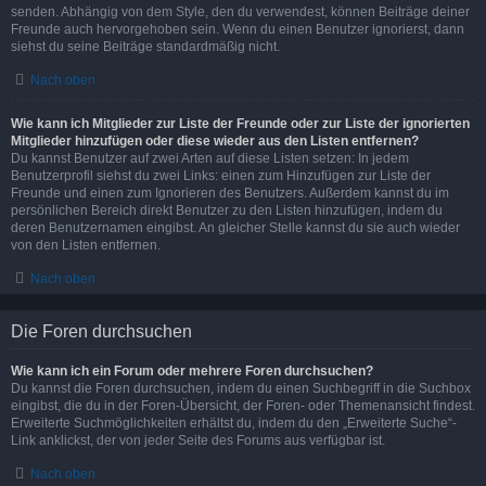
senden. Abhängig von dem Style, den du verwendest, können Beiträge deiner
Freunde auch hervorgehoben sein. Wenn du einen Benutzer ignorierst, dann
siehst du seine Beiträge standardmäßig nicht.
Nach oben
Wie kann ich Mitglieder zur Liste der Freunde oder zur Liste der ignorierten
Mitglieder hinzufügen oder diese wieder aus den Listen entfernen?
Du kannst Benutzer auf zwei Arten auf diese Listen setzen: In jedem
Benutzerprofil siehst du zwei Links: einen zum Hinzufügen zur Liste der
Freunde und einen zum Ignorieren des Benutzers. Außerdem kannst du im
persönlichen Bereich direkt Benutzer zu den Listen hinzufügen, indem du
deren Benutzernamen eingibst. An gleicher Stelle kannst du sie auch wieder
von den Listen entfernen.
Nach oben
Die Foren durchsuchen
Wie kann ich ein Forum oder mehrere Foren durchsuchen?
Du kannst die Foren durchsuchen, indem du einen Suchbegriff in die Suchbox
eingibst, die du in der Foren-Übersicht, der Foren- oder Themenansicht findest.
Erweiterte Suchmöglichkeiten erhältst du, indem du den „Erweiterte Suche“-
Link anklickst, der von jeder Seite des Forums aus verfügbar ist.
Nach oben