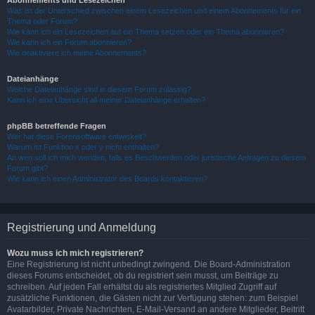
Abonnements und Lesezeichen
Was ist der Unterschied zwischen einem Lesezeichen und einem Abonnements für ein
Thema oder Forum?
Wie kann ich ein Lesezeichen auf ein Thema setzen oder ein Thema abonnieren?
Wie kann ich ein Forum abonnieren?
Wie deaktiviere ich meine Abonnements?
Dateianhänge
Welche Dateianhänge sind in diesem Forum zulässig?
Kann ich eine Übersicht all meiner Dateianhänge erhalten?
phpBB betreffende Fragen
Wer hat diese Forensoftware entwickelt?
Warum ist Funktion x oder y nicht enthalten?
An wen soll ich mich wenden, falls es Beschwerden oder juristische Anfragen zu diesem
Forum gibt?
Wie kann ich einen Administrator des Boards kontaktieren?
Registrierung und Anmeldung
Wozu muss ich mich registrieren?
Eine Registrierung ist nicht unbedingt zwingend. Die Board-Administration
dieses Forums entscheidet, ob du registriert sein musst, um Beiträge zu
schreiben. Auf jeden Fall erhältst du als registriertes Mitglied Zugriff auf
zusätzliche Funktionen, die Gästen nicht zur Verfügung stehen: zum Beispiel
Avatarbilder, Private Nachrichten, E-Mail-Versand an andere Mitglieder, Beitritt