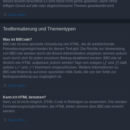
dieses Boards beachtest! Es wird meist nicht gerne gesehen, wenn ohne
triftigen Grund auf alte oder abgeschlossene Themen geantwortet wird.
Nach oben
Textformatierung und Thementypen
Was ist BBCode?
BBCode ist eine spezielle Umsetzung von HTML, die dir weitreichende
Formatierungsmöglichkeiten für deinen Text gibt. Die Rechte zur Verwendung
von BBCode werden durch die Board-Administration vergeben, können jedoch
auch durch dich für jeden einzelnen Beitrag deaktiviert werden. BBCode ist
ähnlich wie HTML aufgebaut, jedoch werden Tags von eckigen („[“ und „]“) statt
spitzen („<“ und „>“) Klammern eingeschlossen. Weitere Informationen zu
BBCode findest du auf einer speziellen Hilfe-Seite, die von der Seite zur
Beitragserstellung aus zugänglich ist.
Nach oben
Kann ich HTML benutzen?
Nein, es ist nicht möglich, HTML-Code in Beiträgen zu verwenden. Die meisten
Formatierungsmöglichkeiten, die HTML bietet, können über BBCode erreicht
werden.
Nach oben