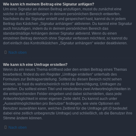
Wie kann ich meinem Beitrag eine Signatur anfügen?
Um eine Signatur an deinen Beitrag anzufügen, musst du zunächst eine
solche in den Einstellungen in deinem persönlichen Bereich entwerfen.
Nachdem du die Signatur erstellt und gespeichert hast, kannst du in jedem
Beitrag das Kästchen „Signatur anhängen“ aktivieren. Du kannst eine Signatur
auch hinzufügen, indem du in deinem persönlichen Bereich das
standardmäßige Anhängen deiner Signatur aktivierst. Wenn du einen
einzelnen Beitrag dennoch ohne Signatur verfassen möchtest, so kannst du
dort einfach das Kontrollkästchen „Signatur anhängen“ wieder deaktivieren.
Nach oben
Wie kann ich eine Umfrage erstellen?
Wenn du ein neues Thema eröffnest oder den ersten Beitrag eines Themas
bearbeitest, findest du ein Register „Umfrage erstellen“ unterhalb des
Formulars zur Beitragserstellung. Solltest du diesen Bereich nicht sehen
können, so hast du wahrscheinlich nicht die Berechtigung, Umfragen zu
erstellen. Du solltest einen Titel und mindestens zwei Antwortmöglichkeiten in
die entsprechenden Felder eingeben und dabei sicherstellen, dass jede
Antwortmöglichkeit in einer eigenen Zeile steht. Du kannst auch unter
„Auswahlmöglichkeiten pro Benutzer“ festlegen, wie viele Optionen ein
Benutzer auswählen kann, welches Zeitlimit für die Umfrage gilt (0 bedeutet
dabei eine zeitlich unbegrenzte Umfrage) und schließlich, ob die Benutzer ihre
Stimme ändern können.
Nach oben