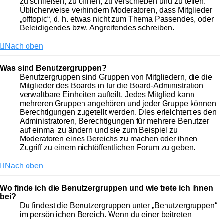
zu schließen, zu öffnen, zu verschieben und zu teilen.
Üblicherweise verhindern Moderatoren, dass Mitglieder
„offtopic“, d. h. etwas nicht zum Thema Passendes, oder
Beleidigendes bzw. Angreifendes schreiben.
Nach oben
Was sind Benutzergruppen?
Benutzergruppen sind Gruppen von Mitgliedern, die die
Mitglieder des Boards in für die Board-Administration
verwaltbare Einheiten aufteilt. Jedes Mitglied kann
mehreren Gruppen angehören und jeder Gruppe können
Berechtigungen zugeteilt werden. Dies erleichtert es den
Administratoren, Berechtigungen für mehrere Benutzer
auf einmal zu ändern und sie zum Beispiel zu
Moderatoren eines Bereichs zu machen oder ihnen
Zugriff zu einem nichtöffentlichen Forum zu geben.
Nach oben
Wo finde ich die Benutzergruppen und wie trete ich ihnen
bei?
Du findest die Benutzergruppen unter „Benutzergruppen“
im persönlichen Bereich. Wenn du einer beitreten