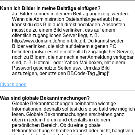
Kann ich Bilder in meine Beiträge einfügen?
Ja, Bilder können in deinem Beitrag angezeigt werden.
Wenn die Administration Dateianhänge erlaubt hat,
kannst du das Bild auch direkt hochladen. Ansonsten
musst du zu einem Bild verlinken, das auf einem
öffentlich zugänglichen Server liegt, z. B.
http://www.domain.tld/mein-bild.gif. Du kannst weder
Bilder verlinken, die sich auf deinem eigenen PC
befinden (außer es ist ein öffentlich zugänglicher Server),
noch zu Bildern, die nur nach einer Anmeldung verfügbar
sind, z. B. Hotmail- oder Yahoo-Mailboxen, mit einem
Passwort geschützte Seiten usw. Um das Bild
anzuzeigen, benutze den BBCode-Tag „[img]“.
Nach oben
Was sind globale Bekanntmachungen?
Globale Bekanntmachungen beinhalten wichtige
Informationen, deshalb solltest du sie so bald wie möglich
lesen. Globale Bekanntmachungen erscheinen ganz
oben in jedem Forum und ebenfalls in deinem
persönlichen Bereich. Ob du eine globale
Bekanntmachung schreiben kannst oder nicht, hängt von