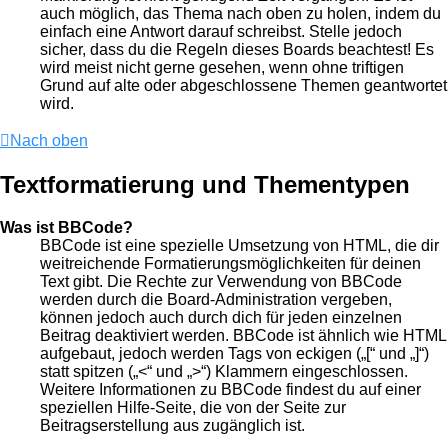
auch möglich, das Thema nach oben zu holen, indem du
einfach eine Antwort darauf schreibst. Stelle jedoch
sicher, dass du die Regeln dieses Boards beachtest! Es
wird meist nicht gerne gesehen, wenn ohne triftigen
Grund auf alte oder abgeschlossene Themen geantwortet
wird.
Nach oben
Textformatierung und Thementypen
Was ist BBCode?
BBCode ist eine spezielle Umsetzung von HTML, die dir
weitreichende Formatierungsmöglichkeiten für deinen
Text gibt. Die Rechte zur Verwendung von BBCode
werden durch die Board-Administration vergeben,
können jedoch auch durch dich für jeden einzelnen
Beitrag deaktiviert werden. BBCode ist ähnlich wie HTML
aufgebaut, jedoch werden Tags von eckigen („[“ und „]“)
statt spitzen („<“ und „>“) Klammern eingeschlossen.
Weitere Informationen zu BBCode findest du auf einer
speziellen Hilfe-Seite, die von der Seite zur
Beitragserstellung aus zugänglich ist.