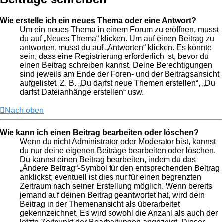
Wie erstelle ich ein neues Thema oder eine Antwort?
Um ein neues Thema in einem Forum zu eröffnen, musst
du auf „Neues Thema“ klicken. Um auf einen Beitrag zu
antworten, musst du auf „Antworten“ klicken. Es könnte
sein, dass eine Registrierung erforderlich ist, bevor du
einen Beitrag schreiben kannst. Deine Berechtigungen
sind jeweils am Ende der Foren- und der Beitragsansicht
aufgelistet. Z. B. „Du darfst neue Themen erstellen“, „Du
darfst Dateianhänge erstellen“ usw.
Nach oben
Wie kann ich einen Beitrag bearbeiten oder löschen?
Wenn du nicht Administrator oder Moderator bist, kannst
du nur deine eigenen Beiträge bearbeiten oder löschen.
Du kannst einen Beitrag bearbeiten, indem du das
„Ändere Beitrag“-Symbol für den entsprechenden Beitrag
anklickst; eventuell ist dies nur für einen begrenzten
Zeitraum nach seiner Erstellung möglich. Wenn bereits
jemand auf deinen Beitrag geantwortet hat, wird dein
Beitrag in der Themenansicht als überarbeitet
gekennzeichnet. Es wird sowohl die Anzahl als auch der
letzte Zeitpunkt der Bearbeitungen angezeigt. Dieser