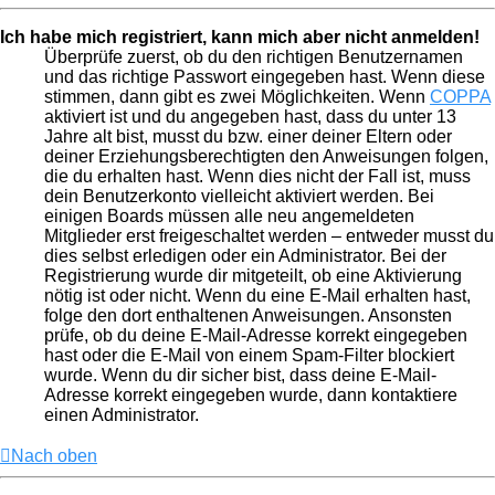
Ich habe mich registriert, kann mich aber nicht anmelden!
Überprüfe zuerst, ob du den richtigen Benutzernamen
und das richtige Passwort eingegeben hast. Wenn diese
stimmen, dann gibt es zwei Möglichkeiten. Wenn
COPPA
aktiviert ist und du angegeben hast, dass du unter 13
Jahre alt bist, musst du bzw. einer deiner Eltern oder
deiner Erziehungsberechtigten den Anweisungen folgen,
die du erhalten hast. Wenn dies nicht der Fall ist, muss
dein Benutzerkonto vielleicht aktiviert werden. Bei
einigen Boards müssen alle neu angemeldeten
Mitglieder erst freigeschaltet werden – entweder musst du
dies selbst erledigen oder ein Administrator. Bei der
Registrierung wurde dir mitgeteilt, ob eine Aktivierung
nötig ist oder nicht. Wenn du eine E-Mail erhalten hast,
folge den dort enthaltenen Anweisungen. Ansonsten
prüfe, ob du deine E-Mail-Adresse korrekt eingegeben
hast oder die E-Mail von einem Spam-Filter blockiert
wurde. Wenn du dir sicher bist, dass deine E-Mail-
Adresse korrekt eingegeben wurde, dann kontaktiere
einen Administrator.
Nach oben