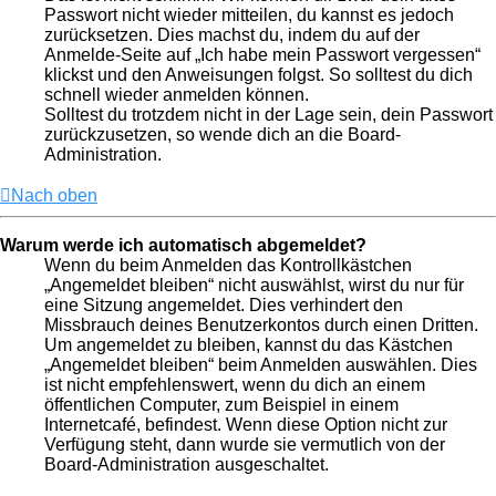
Passwort nicht wieder mitteilen, du kannst es jedoch
zurücksetzen. Dies machst du, indem du auf der
Anmelde-Seite auf „Ich habe mein Passwort vergessen“
klickst und den Anweisungen folgst. So solltest du dich
schnell wieder anmelden können.
Solltest du trotzdem nicht in der Lage sein, dein Passwort
zurückzusetzen, so wende dich an die Board-
Administration.
Nach oben
Warum werde ich automatisch abgemeldet?
Wenn du beim Anmelden das Kontrollkästchen
„Angemeldet bleiben“ nicht auswählst, wirst du nur für
eine Sitzung angemeldet. Dies verhindert den
Missbrauch deines Benutzerkontos durch einen Dritten.
Um angemeldet zu bleiben, kannst du das Kästchen
„Angemeldet bleiben“ beim Anmelden auswählen. Dies
ist nicht empfehlenswert, wenn du dich an einem
öffentlichen Computer, zum Beispiel in einem
Internetcafé, befindest. Wenn diese Option nicht zur
Verfügung steht, dann wurde sie vermutlich von der
Board-Administration ausgeschaltet.