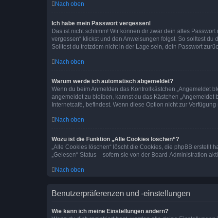
Nach oben
Ich habe mein Passwort vergessen!
Das ist nicht schlimm! Wir können dir zwar dein altes Passwort
vergessen“ klickst und den Anweisungen folgst. So solltest du
Solltest du trotzdem nicht in der Lage sein, dein Passwort zur
Nach oben
Warum werde ich automatisch abgemeldet?
Wenn du beim Anmelden das Kontrollkästchen „Angemeldet bleib
angemeldet zu bleiben, kannst du das Kästchen „Angemeldet b
Internetcafé, befindest. Wenn diese Option nicht zur Verfügung
Nach oben
Wozu ist die Funktion „Alle Cookies löschen“?
„Alle Cookies löschen“ löscht die Cookies, die phpBB erstellt
„Gelesen“-Status – sofern sie von der Board-Administration ak
Nach oben
Benutzerpräferenzen und -einstellungen
Wie kann ich meine Einstellungen ändern?