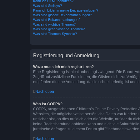
Kann ich HTML benutzen?
Was sind Smileys?
Kann ich Bilder in meine Beiträge einfügen?
Was sind globale Bekanntmachungen?
Was sind Bekanntmachungen?
Was sind wichtige Themen?
Was sind geschlossene Themen?
Was sind Themen-Symbole?
Registrierung und Anmeldung
Wozu muss ich mich registrieren?
Eine Registrierung ist nicht unbedingt zwingend. Die Board-Admin
Zugriff auf zusätzliche Funktionen, die Gästen nicht zur Verfüg
empfehlen dir eine Anmeldung, da sie schnell erledigt ist und dir
Nach oben
Was ist COPPA?
COPPA, ausgeschrieben Children’s Online Privacy Protection Ac
Websites, die möglicherweise persönliche Daten von Kindern 
unsicher bist, ob dies auf dich oder die Website, auf der du dic
keine Rechtsberatung anbieten kann und nicht die Anlaufstelle 
juristische Anfragen zu diesem Forum gibt?“ behandelt werden
Nach oben