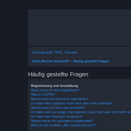
Schnellzugriff
FAQ
Kontakt
Köln Bonner Astrotreff
Häufig gestellte Fragen
Häufig gestellte Fragen
Registrierung und Anmeldung
Wozu muss ich mich registrieren?
Was ist COPPA?
Warum kann ich mich nicht registrieren?
Ich habe mich registriert, kann mich aber nicht anmelden!
Warum kann ich mich nicht anmelden?
Ich habe mich vor einiger Zeit registriert, kann mich aber nicht mehr 
Ich habe mein Passwort vergessen!
Warum werde ich automatisch abgemeldet?
Wozu ist die Funktion „Alle Cookies löschen“?