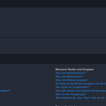
Benutzer-Stufen und Gruppen
Was sind Administratoren?
Was sind Moderatoren?
Was sind Benutzergruppen?
Wo finde ich die Benutzergruppen und wie tr
Wie werde ich Gruppenleiter?
anmelden?!
Weshalb werden verschiedene Benutzergrupp
Was ist eine Hauptgruppe?
Was bedeutet der „Das Team“-Link auf der S