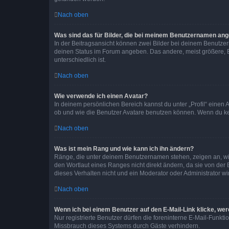
Nach oben
Was sind das für Bilder, die bei meinem Benutzernamen an
In der Beitragsansicht können zwei Bilder bei deinem Benutzern
deinen Status im Forum angeben. Das andere, meist größere, Bi
unterschiedlich ist.
Nach oben
Wie verwende ich einen Avatar?
In deinem persönlichen Bereich kannst du unter „Profil“ einen
ob und wie die Benutzer Avatare benutzen können. Wenn du kein
Nach oben
Was ist mein Rang und wie kann ich ihn ändern?
Ränge, die unter deinem Benutzernamen stehen, zeigen an, wie 
den Wortlaut eines Ranges nicht direkt ändern, da sie von der
dieses Verhalten nicht und ein Moderator oder Administrator 
Nach oben
Wenn ich bei einem Benutzer auf den E-Mail-Link klicke, we
Nur registrierte Benutzer dürfen die foreninterne E-Mail-Funkt
Missbrauch dieses Systems durch Gäste verhindern.