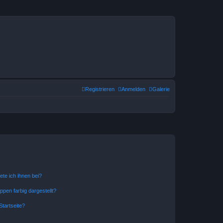
Registrieren
Anmelden
Galerie
ete ich ihnen bei?
en farbig dargestellt?
tartseite?