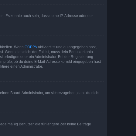
en. Es könnte auch sein, dass deine IP-Adresse oder der
ichkeiten. Wenn
COPPA
aktiviert ist und du angegeben hast,
st. Wenn dies nicht der Fall ist, muss dein Benutzerkonto
t erledigen oder ein Administrator. Bei der Registrierung
ten prüfe, ob du deine E-Mail-Adresse korrekt eingegeben hast
tiere einen Administrator.
n einen Board-Administrator, um sicherzugehen, dass du nicht
egelmäßig Benutzer, die für längere Zeit keine Beiträge