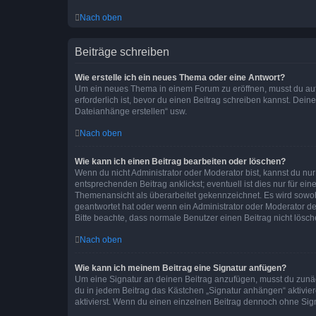
Nach oben
Beiträge schreiben
Wie erstelle ich ein neues Thema oder eine Antwort?
Um ein neues Thema in einem Forum zu eröffnen, musst du auf 
erforderlich ist, bevor du einen Beitrag schreiben kannst. Dein
Dateianhänge erstellen“ usw.
Nach oben
Wie kann ich einen Beitrag bearbeiten oder löschen?
Wenn du nicht Administrator oder Moderator bist, kannst du nu
entsprechenden Beitrag anklickst; eventuell ist dies nur für e
Themenansicht als überarbeitet gekennzeichnet. Es wird sowohl
geantwortet hat oder wenn ein Administrator oder Moderator dein
Bitte beachte, dass normale Benutzer einen Beitrag nicht lösc
Nach oben
Wie kann ich meinem Beitrag eine Signatur anfügen?
Um eine Signatur an deinen Beitrag anzufügen, musst du zunäch
du in jedem Beitrag das Kästchen „Signatur anhängen“ aktivi
aktivierst. Wenn du einen einzelnen Beitrag dennoch ohne Sign