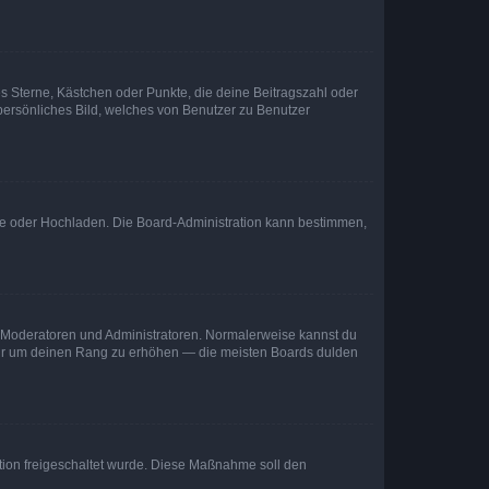
es Sterne, Kästchen oder Punkte, die deine Beitragszahl oder
 persönliches Bild, welches von Benutzer zu Benutzer
ote oder Hochladen. Die Board-Administration kann bestimmen,
ie Moderatoren und Administratoren. Normalerweise kannst du
, nur um deinen Rang zu erhöhen — die meisten Boards dulden
ration freigeschaltet wurde. Diese Maßnahme soll den