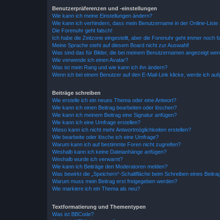
Benutzerpräferenzen und -einstellungen
Wie kann ich meine Einstellungen ändern?
Wie kann ich verhindern, dass mein Benutzername in der Online-Liste 
Die Forenuhr geht falsch!
Ich habe die Zeitzone eingestellt, aber die Forenuhr geht immer noch f
Meine Sprache steht auf diesem Board nicht zur Auswahl!
Was sind das für Bilder, die bei meinem Benutzernamen angezeigt we
Wie verwende ich einen Avatar?
Was ist mein Rang und wie kann ich ihn ändern?
Wenn ich bei einem Benutzer auf den E-Mail-Link klicke, werde ich au
Beiträge schreiben
Wie erstelle ich ein neues Thema oder eine Antwort?
Wie kann ich einen Beitrag bearbeiten oder löschen?
Wie kann ich meinem Beitrag eine Signatur anfügen?
Wie kann ich eine Umfrage erstellen?
Wieso kann ich nicht mehr Antwortmöglichkeiten erstellen?
Wie bearbeite oder lösche ich eine Umfrage?
Warum kann ich auf bestimmte Foren nicht zugreifen?
Weshalb kann ich keine Dateianhänge anfügen?
Weshalb wurde ich verwarnt?
Wie kann ich Beiträge den Moderatoren melden?
Was bewirkt die „Speichern“-Schaltfläche beim Schreiben eines Beitra
Warum muss mein Beitrag erst freigegeben werden?
Wie markiere ich ein Thema als neu?
Textformatierung und Thementypen
Was ist BBCode?