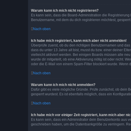
Warum kann ich mich nicht registrieren?
Es kann sein, dass die Board-Administration die Registrierun
Benutzername, mit dem du dich registrieren möchtest, gesperrt
Nach oben
Ich habe mich registriert, kann mich aber nicht anmelden!
Überprüfe zuerst, ob du den richtigen Benutzernamen und das
dass du unter 13 Jahre alt bist, musst du bzw. einer deiner El
vielleicht aktiviert werden. Bei einigen Boards müssen alle ne
wurde dir mitgeteilt, ob eine Aktivierung nötig ist oder nicht
oder die E-Mail von einem Spam-Filter blockiert wurde. Wenn du
Nach oben
Warum kann ich mich nicht anmelden?
Dafür gibt es viele mögliche Gründe. Prüfe zunächst, ob dein 
gesperrt wurdest. Es ist ebenfalls möglich, dass ein Konfigurat
Nach oben
Ich habe mich vor einiger Zeit registriert, kann mich aber n
Es kann sein, dass ein Administrator dein Benutzerkonto aus v
geschrieben haben, um die Datenbankgröße zu verringern. Regis