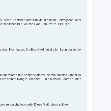
es Sterne, Kästchen oder Punkte, die deine Beitragszahl oder
 persönliches Bild, welches von Benutzer zu Benutzer
ote oder Hochladen. Die Board-Administration kann bestimmen,
ie Moderatoren und Administratoren. Normalerweise kannst du
, nur um deinen Rang zu erhöhen — die meisten Boards dulden
ration freigeschaltet wurde. Diese Maßnahme soll den