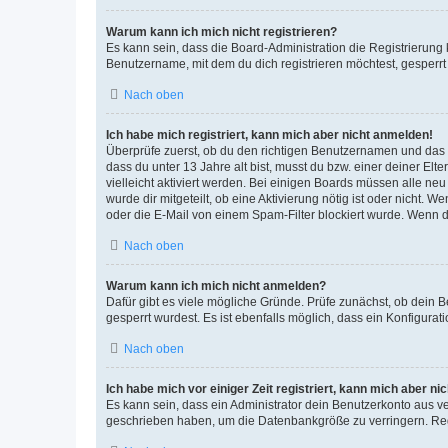
Warum kann ich mich nicht registrieren?
Es kann sein, dass die Board-Administration die Registrierun
Benutzername, mit dem du dich registrieren möchtest, gesperrt
Nach oben
Ich habe mich registriert, kann mich aber nicht anmelden!
Überprüfe zuerst, ob du den richtigen Benutzernamen und das
dass du unter 13 Jahre alt bist, musst du bzw. einer deiner El
vielleicht aktiviert werden. Bei einigen Boards müssen alle ne
wurde dir mitgeteilt, ob eine Aktivierung nötig ist oder nicht
oder die E-Mail von einem Spam-Filter blockiert wurde. Wenn du
Nach oben
Warum kann ich mich nicht anmelden?
Dafür gibt es viele mögliche Gründe. Prüfe zunächst, ob dein 
gesperrt wurdest. Es ist ebenfalls möglich, dass ein Konfigurat
Nach oben
Ich habe mich vor einiger Zeit registriert, kann mich aber n
Es kann sein, dass ein Administrator dein Benutzerkonto aus v
geschrieben haben, um die Datenbankgröße zu verringern. Regis