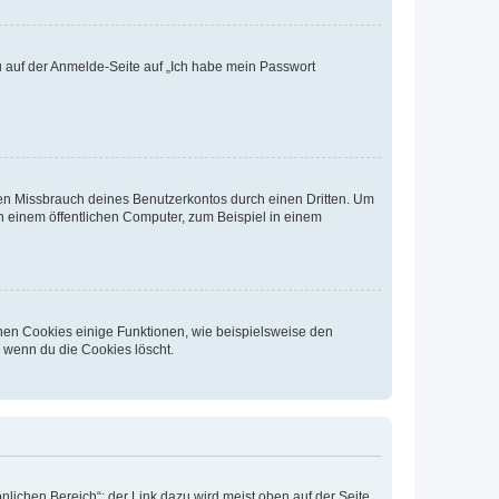
du auf der Anmelde-Seite auf „Ich habe mein Passwort
den Missbrauch deines Benutzerkontos durch einen Dritten. Um
 einem öffentlichen Computer, zum Beispiel in einem
chen Cookies einige Funktionen, wie beispielsweise den
, wenn du die Cookies löscht.
nlichen Bereich“; der Link dazu wird meist oben auf der Seite