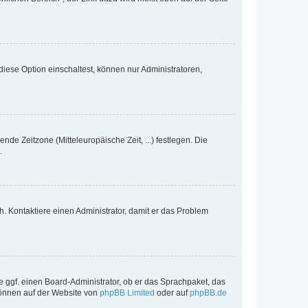
iese Option einschaltest, können nur Administratoren,
nde Zeitzone (Mitteleuropäische Zeit, ...) festlegen. Die
.
sch. Kontaktiere einen Administrator, damit er das Problem
e ggf. einen Board-Administrator, ob er das Sprachpaket, das
 können auf der Website von
phpBB Limited
oder auf
phpBB.de