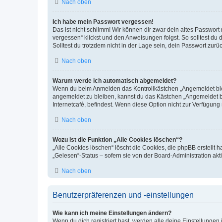
Nach oben
Ich habe mein Passwort vergessen!
Das ist nicht schlimm! Wir können dir zwar dein altes Passwort
vergessen“ klickst und den Anweisungen folgst. So solltest du
Solltest du trotzdem nicht in der Lage sein, dein Passwort zur
Nach oben
Warum werde ich automatisch abgemeldet?
Wenn du beim Anmelden das Kontrollkästchen „Angemeldet bleib
angemeldet zu bleiben, kannst du das Kästchen „Angemeldet b
Internetcafé, befindest. Wenn diese Option nicht zur Verfügung
Nach oben
Wozu ist die Funktion „Alle Cookies löschen“?
„Alle Cookies löschen“ löscht die Cookies, die phpBB erstellt
„Gelesen“-Status – sofern sie von der Board-Administration ak
Nach oben
Benutzerpräferenzen und -einstellungen
Wie kann ich meine Einstellungen ändern?
Wenn du dich registriert hast, werden alle deine Einstellunge