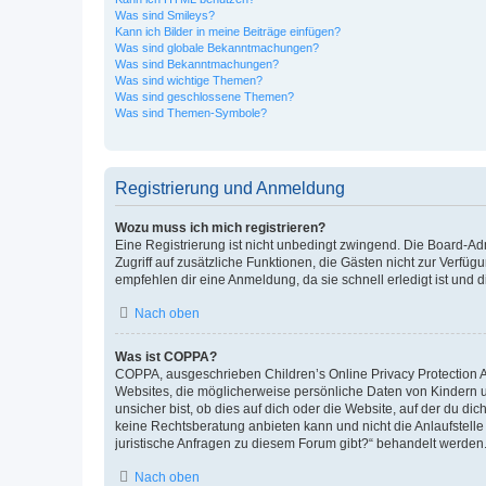
Was sind Smileys?
Kann ich Bilder in meine Beiträge einfügen?
Was sind globale Bekanntmachungen?
Was sind Bekanntmachungen?
Was sind wichtige Themen?
Was sind geschlossene Themen?
Was sind Themen-Symbole?
Registrierung und Anmeldung
Wozu muss ich mich registrieren?
Eine Registrierung ist nicht unbedingt zwingend. Die Board-Admin
Zugriff auf zusätzliche Funktionen, die Gästen nicht zur Verfüg
empfehlen dir eine Anmeldung, da sie schnell erledigt ist und dir
Nach oben
Was ist COPPA?
COPPA, ausgeschrieben Children’s Online Privacy Protection Ac
Websites, die möglicherweise persönliche Daten von Kindern 
unsicher bist, ob dies auf dich oder die Website, auf der du dic
keine Rechtsberatung anbieten kann und nicht die Anlaufstelle 
juristische Anfragen zu diesem Forum gibt?“ behandelt werden
Nach oben