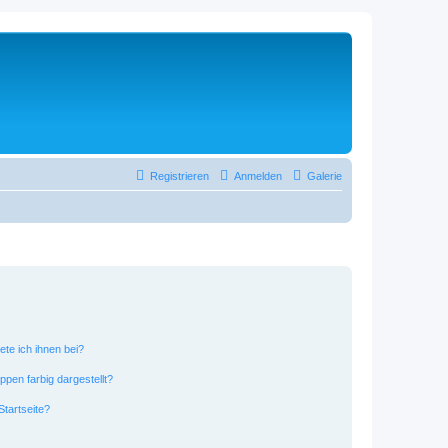
Registrieren
Anmelden
Galerie
ete ich ihnen bei?
en farbig dargestellt?
tartseite?