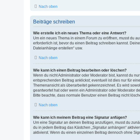
Nach oben
Beiträge schreiben
Wie erstelle ich ein neues Thema oder eine Antwort?
Um ein neues Thema in einem Forum zu eröffnen, musst du auf 
erforderlich ist, bevor du einen Beitrag schreiben kannst. Dein
Dateianhänge erstellen“ usw.
Nach oben
Wie kann ich einen Beitrag bearbeiten oder löschen?
Wenn du nicht Administrator oder Moderator bist, kannst du nu
entsprechenden Beitrag anklickst; eventuell ist dies nur für e
Themenansicht als überarbeitet gekennzeichnet. Es wird sowohl
geantwortet hat oder wenn ein Administrator oder Moderator dein
Bitte beachte, dass normale Benutzer einen Beitrag nicht lösc
Nach oben
Wie kann ich meinem Beitrag eine Signatur anfügen?
Um eine Signatur an deinen Beitrag anzufügen, musst du zunäch
du in jedem Beitrag das Kästchen „Signatur anhängen“ aktivi
aktivierst. Wenn du einen einzelnen Beitrag dennoch ohne Sign