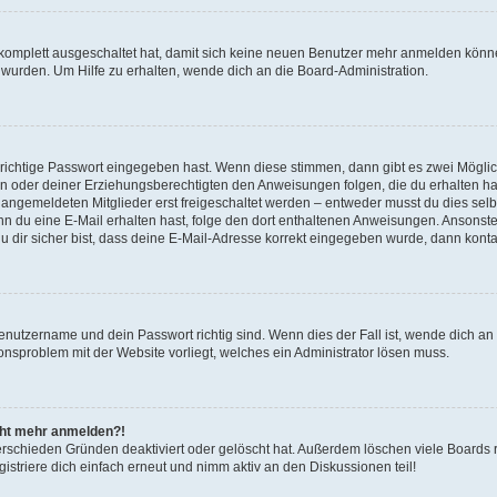
g komplett ausgeschaltet hat, damit sich keine neuen Benutzer mehr anmelden könn
 wurden. Um Hilfe zu erhalten, wende dich an die Board-Administration.
 richtige Passwort eingegeben hast. Wenn diese stimmen, dann gibt es zwei Mögl
tern oder deiner Erziehungsberechtigten den Anweisungen folgen, die du erhalten ha
u angemeldeten Mitglieder erst freigeschaltet werden – entweder musst du dies selbs
. Wenn du eine E-Mail erhalten hast, folge den dort enthaltenen Anweisungen. Ansons
 dir sicher bist, dass deine E-Mail-Adresse korrekt eingegeben wurde, dann kontak
Benutzername und dein Passwort richtig sind. Wenn dies der Fall ist, wende dich a
ionsproblem mit der Website vorliegt, welches ein Administrator lösen muss.
icht mehr anmelden?!
erschieden Gründen deaktiviert oder gelöscht hat. Außerdem löschen viele Boards r
triere dich einfach erneut und nimm aktiv an den Diskussionen teil!