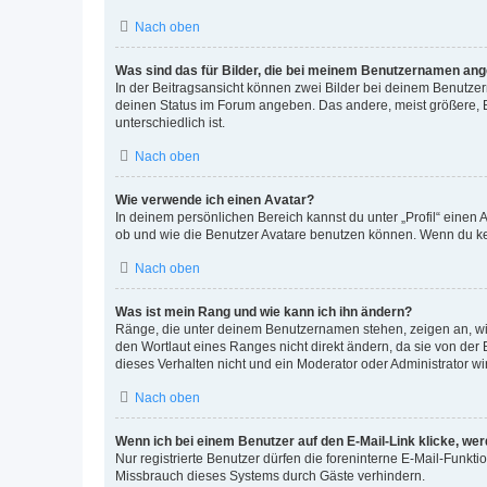
Nach oben
Was sind das für Bilder, die bei meinem Benutzernamen an
In der Beitragsansicht können zwei Bilder bei deinem Benutzern
deinen Status im Forum angeben. Das andere, meist größere, Bi
unterschiedlich ist.
Nach oben
Wie verwende ich einen Avatar?
In deinem persönlichen Bereich kannst du unter „Profil“ einen
ob und wie die Benutzer Avatare benutzen können. Wenn du kein
Nach oben
Was ist mein Rang und wie kann ich ihn ändern?
Ränge, die unter deinem Benutzernamen stehen, zeigen an, wie 
den Wortlaut eines Ranges nicht direkt ändern, da sie von der
dieses Verhalten nicht und ein Moderator oder Administrator 
Nach oben
Wenn ich bei einem Benutzer auf den E-Mail-Link klicke, we
Nur registrierte Benutzer dürfen die foreninterne E-Mail-Funkt
Missbrauch dieses Systems durch Gäste verhindern.