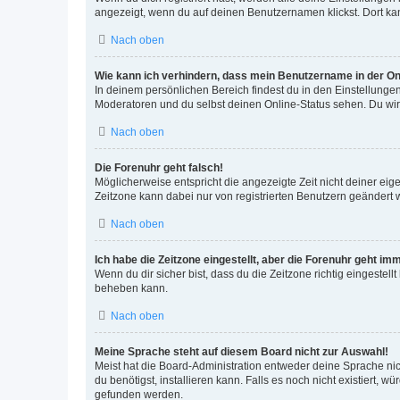
angezeigt, wenn du auf deinen Benutzernamen klickst. Dort kan
Nach oben
Wie kann ich verhindern, dass mein Benutzername in der Onl
In deinem persönlichen Bereich findest du in den Einstellunge
Moderatoren und du selbst deinen Online-Status sehen. Du wir
Nach oben
Die Forenuhr geht falsch!
Möglicherweise entspricht die angezeigte Zeit nicht deiner eigen
Zeitzone kann dabei nur von registrierten Benutzern geändert wer
Nach oben
Ich habe die Zeitzone eingestellt, aber die Forenuhr geht im
Wenn du dir sicher bist, dass du die Zeitzone richtig eingestell
beheben kann.
Nach oben
Meine Sprache steht auf diesem Board nicht zur Auswahl!
Meist hat die Board-Administration entweder deine Sprache nich
du benötigst, installieren kann. Falls es noch nicht existiert
gefunden werden.