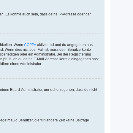
en. Es könnte auch sein, dass deine IP-Adresse oder der
ichkeiten. Wenn
COPPA
aktiviert ist und du angegeben hast,
st. Wenn dies nicht der Fall ist, muss dein Benutzerkonto
t erledigen oder ein Administrator. Bei der Registrierung
ten prüfe, ob du deine E-Mail-Adresse korrekt eingegeben hast
tiere einen Administrator.
n einen Board-Administrator, um sicherzugehen, dass du nicht
egelmäßig Benutzer, die für längere Zeit keine Beiträge