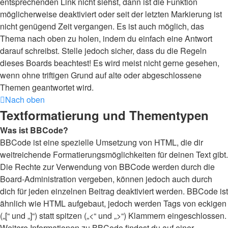
entsprechenden Link nicht siehst, dann ist die Funktion
möglicherweise deaktiviert oder seit der letzten Markierung ist
nicht genügend Zeit vergangen. Es ist auch möglich, das
Thema nach oben zu holen, indem du einfach eine Antwort
darauf schreibst. Stelle jedoch sicher, dass du die Regeln
dieses Boards beachtest! Es wird meist nicht gerne gesehen,
wenn ohne triftigen Grund auf alte oder abgeschlossene
Themen geantwortet wird.
Nach oben
Textformatierung und Thementypen
Was ist BBCode?
BBCode ist eine spezielle Umsetzung von HTML, die dir
weitreichende Formatierungsmöglichkeiten für deinen Text gibt.
Die Rechte zur Verwendung von BBCode werden durch die
Board-Administration vergeben, können jedoch auch durch
dich für jeden einzelnen Beitrag deaktiviert werden. BBCode ist
ähnlich wie HTML aufgebaut, jedoch werden Tags von eckigen
(„[“ und „]“) statt spitzen („<“ und „>“) Klammern eingeschlossen.
Weitere Informationen zu BBCode findest du auf einer