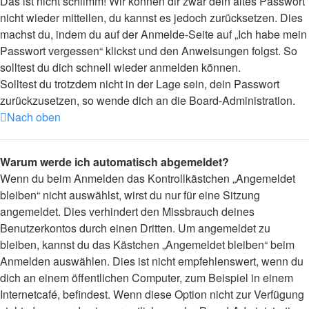
Das ist nicht schlimm! Wir können dir zwar dein altes Passwort
nicht wieder mitteilen, du kannst es jedoch zurücksetzen. Dies
machst du, indem du auf der Anmelde-Seite auf „Ich habe mein
Passwort vergessen“ klickst und den Anweisungen folgst. So
solltest du dich schnell wieder anmelden können.
Solltest du trotzdem nicht in der Lage sein, dein Passwort
zurückzusetzen, so wende dich an die Board-Administration.
Nach oben
Warum werde ich automatisch abgemeldet?
Wenn du beim Anmelden das Kontrollkästchen „Angemeldet
bleiben“ nicht auswählst, wirst du nur für eine Sitzung
angemeldet. Dies verhindert den Missbrauch deines
Benutzerkontos durch einen Dritten. Um angemeldet zu
bleiben, kannst du das Kästchen „Angemeldet bleiben“ beim
Anmelden auswählen. Dies ist nicht empfehlenswert, wenn du
dich an einem öffentlichen Computer, zum Beispiel in einem
Internetcafé, befindest. Wenn diese Option nicht zur Verfügung