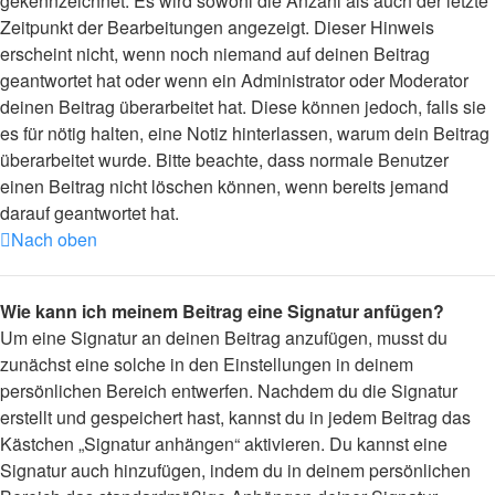
gekennzeichnet. Es wird sowohl die Anzahl als auch der letzte
Zeitpunkt der Bearbeitungen angezeigt. Dieser Hinweis
erscheint nicht, wenn noch niemand auf deinen Beitrag
geantwortet hat oder wenn ein Administrator oder Moderator
deinen Beitrag überarbeitet hat. Diese können jedoch, falls sie
es für nötig halten, eine Notiz hinterlassen, warum dein Beitrag
überarbeitet wurde. Bitte beachte, dass normale Benutzer
einen Beitrag nicht löschen können, wenn bereits jemand
darauf geantwortet hat.
Nach oben
Wie kann ich meinem Beitrag eine Signatur anfügen?
Um eine Signatur an deinen Beitrag anzufügen, musst du
zunächst eine solche in den Einstellungen in deinem
persönlichen Bereich entwerfen. Nachdem du die Signatur
erstellt und gespeichert hast, kannst du in jedem Beitrag das
Kästchen „Signatur anhängen“ aktivieren. Du kannst eine
Signatur auch hinzufügen, indem du in deinem persönlichen