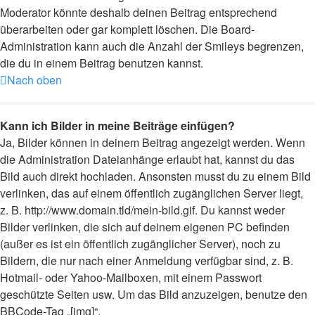
Moderator könnte deshalb deinen Beitrag entsprechend
überarbeiten oder gar komplett löschen. Die Board-
Administration kann auch die Anzahl der Smileys begrenzen,
die du in einem Beitrag benutzen kannst.
Nach oben
Kann ich Bilder in meine Beiträge einfügen?
Ja, Bilder können in deinem Beitrag angezeigt werden. Wenn
die Administration Dateianhänge erlaubt hat, kannst du das
Bild auch direkt hochladen. Ansonsten musst du zu einem Bild
verlinken, das auf einem öffentlich zugänglichen Server liegt,
z. B. http://www.domain.tld/mein-bild.gif. Du kannst weder
Bilder verlinken, die sich auf deinem eigenen PC befinden
(außer es ist ein öffentlich zugänglicher Server), noch zu
Bildern, die nur nach einer Anmeldung verfügbar sind, z. B.
Hotmail- oder Yahoo-Mailboxen, mit einem Passwort
geschützte Seiten usw. Um das Bild anzuzeigen, benutze den
BBCode-Tag „[img]“.