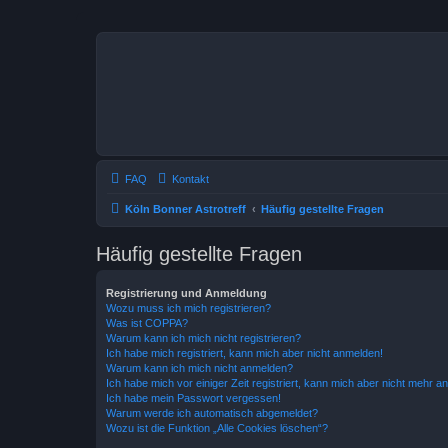
FAQ
Kontakt
Köln Bonner Astrotreff
Häufig gestellte Fragen
Häufig gestellte Fragen
Registrierung und Anmeldung
Wozu muss ich mich registrieren?
Was ist COPPA?
Warum kann ich mich nicht registrieren?
Ich habe mich registriert, kann mich aber nicht anmelden!
Warum kann ich mich nicht anmelden?
Ich habe mich vor einiger Zeit registriert, kann mich aber nicht mehr 
Ich habe mein Passwort vergessen!
Warum werde ich automatisch abgemeldet?
Wozu ist die Funktion „Alle Cookies löschen“?