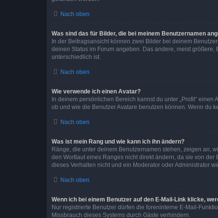
Nach oben
Was sind das für Bilder, die bei meinem Benutzernamen an
In der Beitragsansicht können zwei Bilder bei deinem Benutzern
deinen Status im Forum angeben. Das andere, meist größere, Bi
unterschiedlich ist.
Nach oben
Wie verwende ich einen Avatar?
In deinem persönlichen Bereich kannst du unter „Profil“ einen
ob und wie die Benutzer Avatare benutzen können. Wenn du kein
Nach oben
Was ist mein Rang und wie kann ich ihn ändern?
Ränge, die unter deinem Benutzernamen stehen, zeigen an, wie 
den Wortlaut eines Ranges nicht direkt ändern, da sie von der
dieses Verhalten nicht und ein Moderator oder Administrator 
Nach oben
Wenn ich bei einem Benutzer auf den E-Mail-Link klicke, we
Nur registrierte Benutzer dürfen die foreninterne E-Mail-Funkt
Missbrauch dieses Systems durch Gäste verhindern.