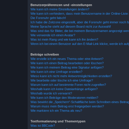
Benutzerpräferenzen und -einstellungen
Wie kann ich meine Einstellungen ändern?
Wie kann ich verhindern, dass mein Benutzername in der Online-Liste 
Die Forenuhr geht falsch!
Ich habe die Zeitzone eingestellt, aber die Forenuhr geht immer noch f
Meine Sprache steht auf diesem Board nicht zur Auswahl!
Was sind das für Bilder, die bei meinem Benutzernamen angezeigt we
Wie verwende ich einen Avatar?
Was ist mein Rang und wie kann ich ihn ändern?
Wenn ich bei einem Benutzer auf den E-Mail-Link klicke, werde ich au
Beiträge schreiben
Wie erstelle ich ein neues Thema oder eine Antwort?
Wie kann ich einen Beitrag bearbeiten oder löschen?
Wie kann ich meinem Beitrag eine Signatur anfügen?
Wie kann ich eine Umfrage erstellen?
Wieso kann ich nicht mehr Antwortmöglichkeiten erstellen?
Wie bearbeite oder lösche ich eine Umfrage?
Warum kann ich auf bestimmte Foren nicht zugreifen?
Weshalb kann ich keine Dateianhänge anfügen?
Weshalb wurde ich verwarnt?
Wie kann ich Beiträge den Moderatoren melden?
Was bewirkt die „Speichern“-Schaltfläche beim Schreiben eines Beitra
Warum muss mein Beitrag erst freigegeben werden?
Wie markiere ich ein Thema als neu?
Textformatierung und Thementypen
Was ist BBCode?