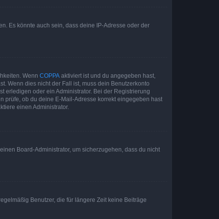
en. Es könnte auch sein, dass deine IP-Adresse oder der
ichkeiten. Wenn
COPPA
aktiviert ist und du angegeben hast,
st. Wenn dies nicht der Fall ist, muss dein Benutzerkonto
t erledigen oder ein Administrator. Bei der Registrierung
ten prüfe, ob du deine E-Mail-Adresse korrekt eingegeben hast
tiere einen Administrator.
n einen Board-Administrator, um sicherzugehen, dass du nicht
egelmäßig Benutzer, die für längere Zeit keine Beiträge