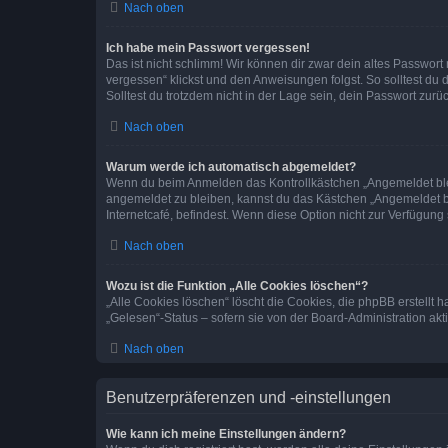
Nach oben
Ich habe mein Passwort vergessen!
Das ist nicht schlimm! Wir können dir zwar dein altes Passwort
vergessen“ klickst und den Anweisungen folgst. So solltest du
Solltest du trotzdem nicht in der Lage sein, dein Passwort zur
Nach oben
Warum werde ich automatisch abgemeldet?
Wenn du beim Anmelden das Kontrollkästchen „Angemeldet bleib
angemeldet zu bleiben, kannst du das Kästchen „Angemeldet b
Internetcafé, befindest. Wenn diese Option nicht zur Verfügung
Nach oben
Wozu ist die Funktion „Alle Cookies löschen“?
„Alle Cookies löschen“ löscht die Cookies, die phpBB erstellt
„Gelesen“-Status – sofern sie von der Board-Administration ak
Nach oben
Benutzerpräferenzen und -einstellungen
Wie kann ich meine Einstellungen ändern?