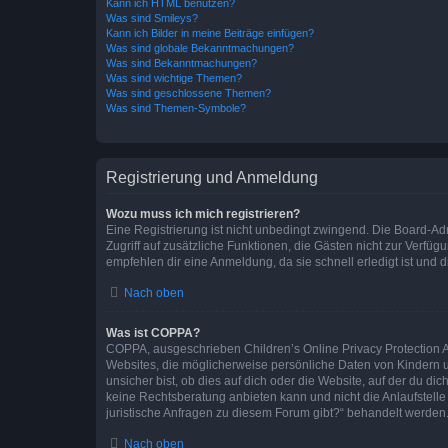
Kann ich HTML benutzen?
Was sind Smileys?
Kann ich Bilder in meine Beiträge einfügen?
Was sind globale Bekanntmachungen?
Was sind Bekanntmachungen?
Was sind wichtige Themen?
Was sind geschlossene Themen?
Was sind Themen-Symbole?
Registrierung und Anmeldung
Wozu muss ich mich registrieren?
Eine Registrierung ist nicht unbedingt zwingend. Die Board-Admin
Zugriff auf zusätzliche Funktionen, die Gästen nicht zur Verfüg
empfehlen dir eine Anmeldung, da sie schnell erledigt ist und dir
Nach oben
Was ist COPPA?
COPPA, ausgeschrieben Children’s Online Privacy Protection Ac
Websites, die möglicherweise persönliche Daten von Kindern 
unsicher bist, ob dies auf dich oder die Website, auf der du dic
keine Rechtsberatung anbieten kann und nicht die Anlaufstelle 
juristische Anfragen zu diesem Forum gibt?“ behandelt werden
Nach oben