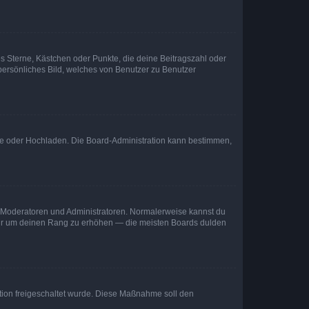
es Sterne, Kästchen oder Punkte, die deine Beitragszahl oder
 persönliches Bild, welches von Benutzer zu Benutzer
ote oder Hochladen. Die Board-Administration kann bestimmen,
ie Moderatoren und Administratoren. Normalerweise kannst du
, nur um deinen Rang zu erhöhen — die meisten Boards dulden
ration freigeschaltet wurde. Diese Maßnahme soll den