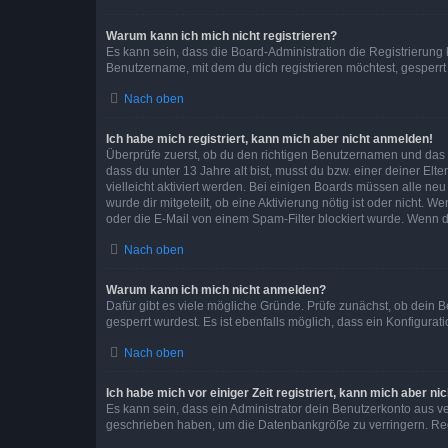
Warum kann ich mich nicht registrieren?
Es kann sein, dass die Board-Administration die Registrierun
Benutzername, mit dem du dich registrieren möchtest, gesperrt
Nach oben
Ich habe mich registriert, kann mich aber nicht anmelden!
Überprüfe zuerst, ob du den richtigen Benutzernamen und das
dass du unter 13 Jahre alt bist, musst du bzw. einer deiner El
vielleicht aktiviert werden. Bei einigen Boards müssen alle ne
wurde dir mitgeteilt, ob eine Aktivierung nötig ist oder nicht
oder die E-Mail von einem Spam-Filter blockiert wurde. Wenn du
Nach oben
Warum kann ich mich nicht anmelden?
Dafür gibt es viele mögliche Gründe. Prüfe zunächst, ob dein 
gesperrt wurdest. Es ist ebenfalls möglich, dass ein Konfigurat
Nach oben
Ich habe mich vor einiger Zeit registriert, kann mich aber n
Es kann sein, dass ein Administrator dein Benutzerkonto aus v
geschrieben haben, um die Datenbankgröße zu verringern. Regis