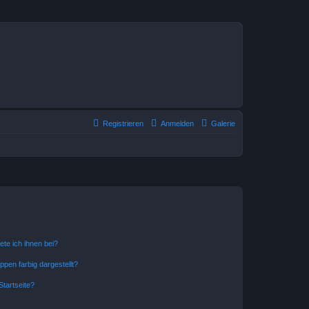
Registrieren
Anmelden
Galerie
ete ich ihnen bei?
en farbig dargestellt?
tartseite?