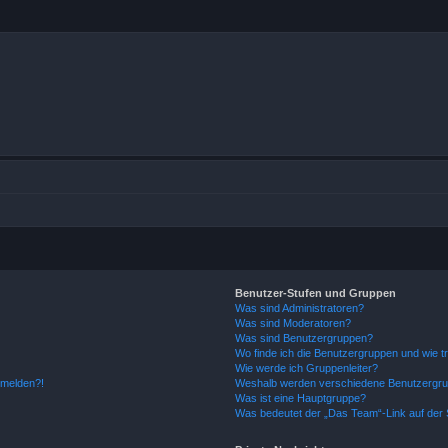
Benutzer-Stufen und Gruppen
Was sind Administratoren?
Was sind Moderatoren?
Was sind Benutzergruppen?
Wo finde ich die Benutzergruppen und wie tr
Wie werde ich Gruppenleiter?
anmelden?!
Weshalb werden verschiedene Benutzergrupp
Was ist eine Hauptgruppe?
Was bedeutet der „Das Team“-Link auf der S