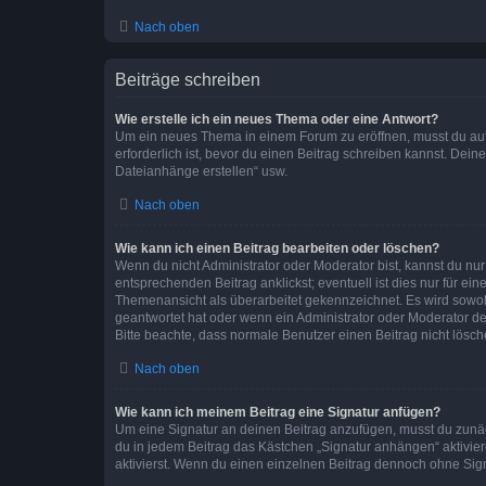
Nach oben
Beiträge schreiben
Wie erstelle ich ein neues Thema oder eine Antwort?
Um ein neues Thema in einem Forum zu eröffnen, musst du auf 
erforderlich ist, bevor du einen Beitrag schreiben kannst. Dein
Dateianhänge erstellen“ usw.
Nach oben
Wie kann ich einen Beitrag bearbeiten oder löschen?
Wenn du nicht Administrator oder Moderator bist, kannst du nu
entsprechenden Beitrag anklickst; eventuell ist dies nur für e
Themenansicht als überarbeitet gekennzeichnet. Es wird sowohl
geantwortet hat oder wenn ein Administrator oder Moderator dein
Bitte beachte, dass normale Benutzer einen Beitrag nicht lösc
Nach oben
Wie kann ich meinem Beitrag eine Signatur anfügen?
Um eine Signatur an deinen Beitrag anzufügen, musst du zunäch
du in jedem Beitrag das Kästchen „Signatur anhängen“ aktivi
aktivierst. Wenn du einen einzelnen Beitrag dennoch ohne Sign