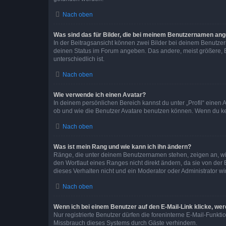
Nach oben
Was sind das für Bilder, die bei meinem Benutzernamen an
In der Beitragsansicht können zwei Bilder bei deinem Benutzern
deinen Status im Forum angeben. Das andere, meist größere, Bi
unterschiedlich ist.
Nach oben
Wie verwende ich einen Avatar?
In deinem persönlichen Bereich kannst du unter „Profil“ einen
ob und wie die Benutzer Avatare benutzen können. Wenn du kein
Nach oben
Was ist mein Rang und wie kann ich ihn ändern?
Ränge, die unter deinem Benutzernamen stehen, zeigen an, wie 
den Wortlaut eines Ranges nicht direkt ändern, da sie von der
dieses Verhalten nicht und ein Moderator oder Administrator 
Nach oben
Wenn ich bei einem Benutzer auf den E-Mail-Link klicke, we
Nur registrierte Benutzer dürfen die foreninterne E-Mail-Funkt
Missbrauch dieses Systems durch Gäste verhindern.