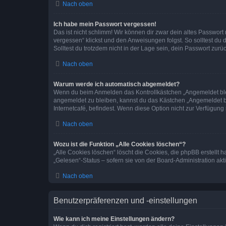
Nach oben
Ich habe mein Passwort vergessen!
Das ist nicht schlimm! Wir können dir zwar dein altes Passwort
vergessen“ klickst und den Anweisungen folgst. So solltest du
Solltest du trotzdem nicht in der Lage sein, dein Passwort zur
Nach oben
Warum werde ich automatisch abgemeldet?
Wenn du beim Anmelden das Kontrollkästchen „Angemeldet bleib
angemeldet zu bleiben, kannst du das Kästchen „Angemeldet b
Internetcafé, befindest. Wenn diese Option nicht zur Verfügung
Nach oben
Wozu ist die Funktion „Alle Cookies löschen“?
„Alle Cookies löschen“ löscht die Cookies, die phpBB erstellt
„Gelesen“-Status – sofern sie von der Board-Administration ak
Nach oben
Benutzerpräferenzen und -einstellungen
Wie kann ich meine Einstellungen ändern?