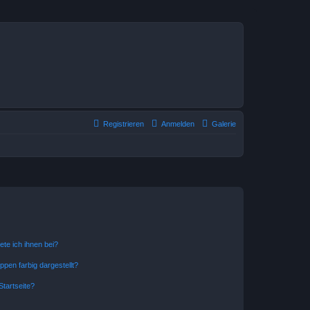
Registrieren
Anmelden
Galerie
ete ich ihnen bei?
en farbig dargestellt?
tartseite?