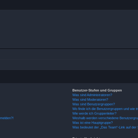
Benutzer-Stufen und Gruppen
Was sind Administratoren?
Was sind Moderatoren?
Was sind Benutzergruppen?
Wo finde ich die Benutzergruppen und wie tr
Wie werde ich Gruppenleiter?
anmelden?!
Weshalb werden verschiedene Benutzergrupp
Was ist eine Hauptgruppe?
Was bedeutet der „Das Team“-Link auf der S