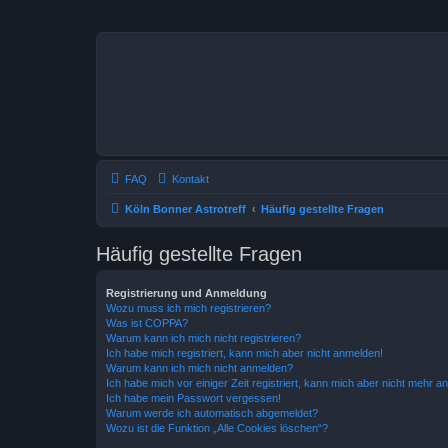
FAQ
Kontakt
Köln Bonner Astrotreff
Häufig gestellte Fragen
Häufig gestellte Fragen
Registrierung und Anmeldung
Wozu muss ich mich registrieren?
Was ist COPPA?
Warum kann ich mich nicht registrieren?
Ich habe mich registriert, kann mich aber nicht anmelden!
Warum kann ich mich nicht anmelden?
Ich habe mich vor einiger Zeit registriert, kann mich aber nicht mehr 
Ich habe mein Passwort vergessen!
Warum werde ich automatisch abgemeldet?
Wozu ist die Funktion „Alle Cookies löschen“?