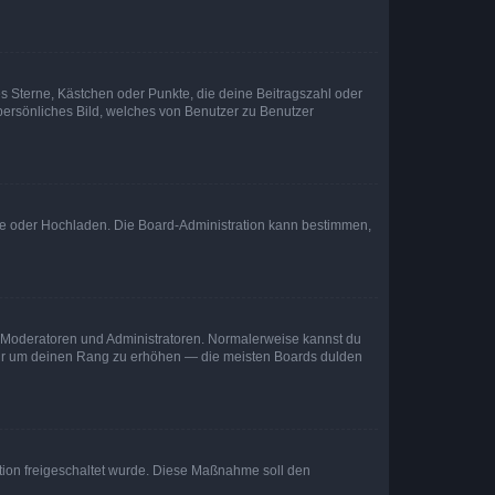
es Sterne, Kästchen oder Punkte, die deine Beitragszahl oder
 persönliches Bild, welches von Benutzer zu Benutzer
ote oder Hochladen. Die Board-Administration kann bestimmen,
ie Moderatoren und Administratoren. Normalerweise kannst du
, nur um deinen Rang zu erhöhen — die meisten Boards dulden
ration freigeschaltet wurde. Diese Maßnahme soll den