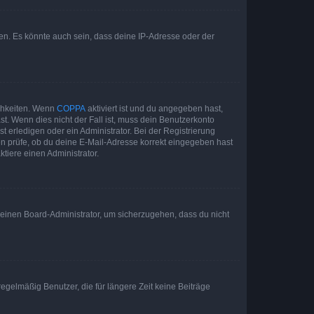
en. Es könnte auch sein, dass deine IP-Adresse oder der
ichkeiten. Wenn
COPPA
aktiviert ist und du angegeben hast,
st. Wenn dies nicht der Fall ist, muss dein Benutzerkonto
t erledigen oder ein Administrator. Bei der Registrierung
ten prüfe, ob du deine E-Mail-Adresse korrekt eingegeben hast
tiere einen Administrator.
n einen Board-Administrator, um sicherzugehen, dass du nicht
egelmäßig Benutzer, die für längere Zeit keine Beiträge