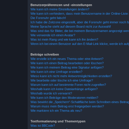
Benutzerpräferenzen und -einstellungen
Wie kann ich meine Einstellungen ändern?
Wie kann ich verhindern, dass mein Benutzername in der Online-Liste 
Die Forenuhr geht falsch!
Ich habe die Zeitzone eingestellt, aber die Forenuhr geht immer noch f
Meine Sprache steht auf diesem Board nicht zur Auswahl!
Was sind das für Bilder, die bei meinem Benutzernamen angezeigt we
Wie verwende ich einen Avatar?
Was ist mein Rang und wie kann ich ihn ändern?
Wenn ich bei einem Benutzer auf den E-Mail-Link klicke, werde ich au
Beiträge schreiben
Wie erstelle ich ein neues Thema oder eine Antwort?
Wie kann ich einen Beitrag bearbeiten oder löschen?
Wie kann ich meinem Beitrag eine Signatur anfügen?
Wie kann ich eine Umfrage erstellen?
Wieso kann ich nicht mehr Antwortmöglichkeiten erstellen?
Wie bearbeite oder lösche ich eine Umfrage?
Warum kann ich auf bestimmte Foren nicht zugreifen?
Weshalb kann ich keine Dateianhänge anfügen?
Weshalb wurde ich verwarnt?
Wie kann ich Beiträge den Moderatoren melden?
Was bewirkt die „Speichern“-Schaltfläche beim Schreiben eines Beitra
Warum muss mein Beitrag erst freigegeben werden?
Wie markiere ich ein Thema als neu?
Textformatierung und Thementypen
Was ist BBCode?