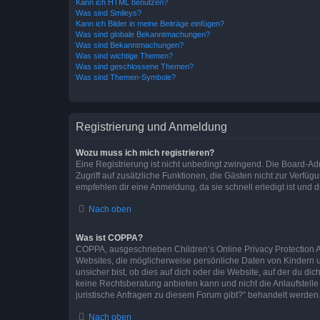
Kann ich HTML benutzen?
Was sind Smileys?
Kann ich Bilder in meine Beiträge einfügen?
Was sind globale Bekanntmachungen?
Was sind Bekanntmachungen?
Was sind wichtige Themen?
Was sind geschlossene Themen?
Was sind Themen-Symbole?
Registrierung und Anmeldung
Wozu muss ich mich registrieren?
Eine Registrierung ist nicht unbedingt zwingend. Die Board-Admin
Zugriff auf zusätzliche Funktionen, die Gästen nicht zur Verfüg
empfehlen dir eine Anmeldung, da sie schnell erledigt ist und dir
Nach oben
Was ist COPPA?
COPPA, ausgeschrieben Children’s Online Privacy Protection Ac
Websites, die möglicherweise persönliche Daten von Kindern 
unsicher bist, ob dies auf dich oder die Website, auf der du dic
keine Rechtsberatung anbieten kann und nicht die Anlaufstelle 
juristische Anfragen zu diesem Forum gibt?“ behandelt werden
Nach oben