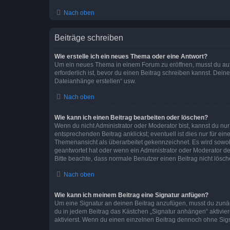
Nach oben
Beiträge schreiben
Wie erstelle ich ein neues Thema oder eine Antwort?
Um ein neues Thema in einem Forum zu eröffnen, musst du auf 
erforderlich ist, bevor du einen Beitrag schreiben kannst. Dein
Dateianhänge erstellen“ usw.
Nach oben
Wie kann ich einen Beitrag bearbeiten oder löschen?
Wenn du nicht Administrator oder Moderator bist, kannst du nu
entsprechenden Beitrag anklickst; eventuell ist dies nur für e
Themenansicht als überarbeitet gekennzeichnet. Es wird sowohl
geantwortet hat oder wenn ein Administrator oder Moderator dein
Bitte beachte, dass normale Benutzer einen Beitrag nicht lösc
Nach oben
Wie kann ich meinem Beitrag eine Signatur anfügen?
Um eine Signatur an deinen Beitrag anzufügen, musst du zunäch
du in jedem Beitrag das Kästchen „Signatur anhängen“ aktivi
aktivierst. Wenn du einen einzelnen Beitrag dennoch ohne Sign