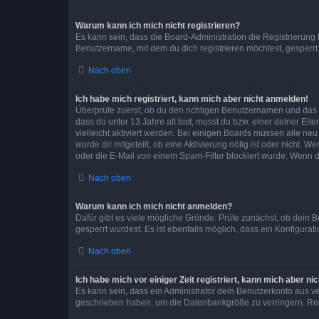
Warum kann ich mich nicht registrieren?
Es kann sein, dass die Board-Administration die Registrierun
Benutzername, mit dem du dich registrieren möchtest, gesperrt
Nach oben
Ich habe mich registriert, kann mich aber nicht anmelden!
Überprüfe zuerst, ob du den richtigen Benutzernamen und das
dass du unter 13 Jahre alt bist, musst du bzw. einer deiner El
vielleicht aktiviert werden. Bei einigen Boards müssen alle ne
wurde dir mitgeteilt, ob eine Aktivierung nötig ist oder nicht
oder die E-Mail von einem Spam-Filter blockiert wurde. Wenn du
Nach oben
Warum kann ich mich nicht anmelden?
Dafür gibt es viele mögliche Gründe. Prüfe zunächst, ob dein 
gesperrt wurdest. Es ist ebenfalls möglich, dass ein Konfigurat
Nach oben
Ich habe mich vor einiger Zeit registriert, kann mich aber n
Es kann sein, dass ein Administrator dein Benutzerkonto aus v
geschrieben haben, um die Datenbankgröße zu verringern. Regis