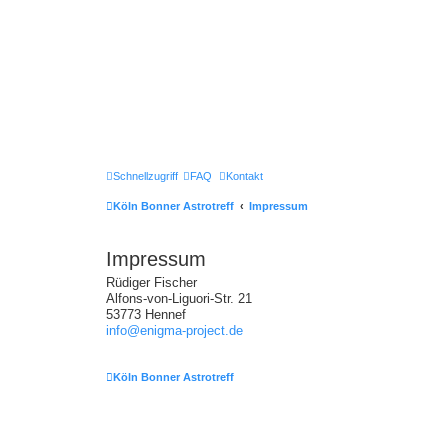
Schnellzugriff
FAQ
Kontakt
Köln Bonner Astrotreff
Impressum
Impressum
Rüdiger Fischer
Alfons-von-Liguori-Str. 21
53773 Hennef
info@enigma-project.de
Köln Bonner Astrotreff