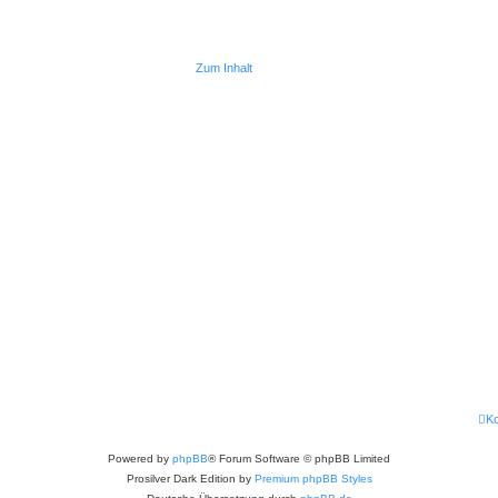
Zum Inhalt
Ko
Powered by
phpBB
® Forum Software © phpBB Limited
Prosilver Dark Edition by
Premium phpBB Styles