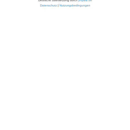
Deutsche Übersetzung durch
phpBB.de
Datenschutz
|
Nutzungsbedingungen