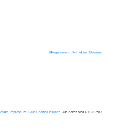
Registrieren
Anmelden
Galerie
ntakt
Impressum
Alle Cookies löschen
Alle Zeiten sind
UTC+02:00