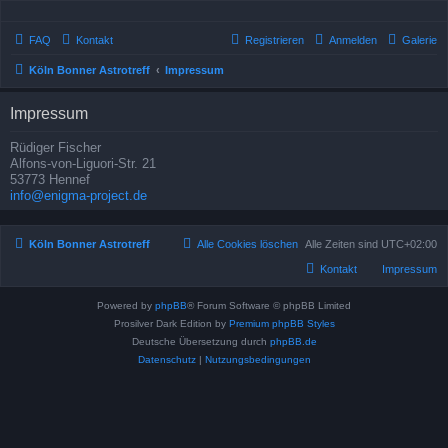
FAQ
Kontakt
Registrieren
Anmelden
Galerie
Köln Bonner Astrotreff
Impressum
Impressum
Rüdiger Fischer
Alfons-von-Liguori-Str. 21
53773 Hennef
info@enigma-project.de
Köln Bonner Astrotreff
Alle Cookies löschen
Alle Zeiten sind
UTC+02:00
Kontakt
Impressum
Powered by
phpBB
® Forum Software © phpBB Limited
Prosilver Dark Edition by
Premium phpBB Styles
Deutsche Übersetzung durch
phpBB.de
Datenschutz
|
Nutzungsbedingungen