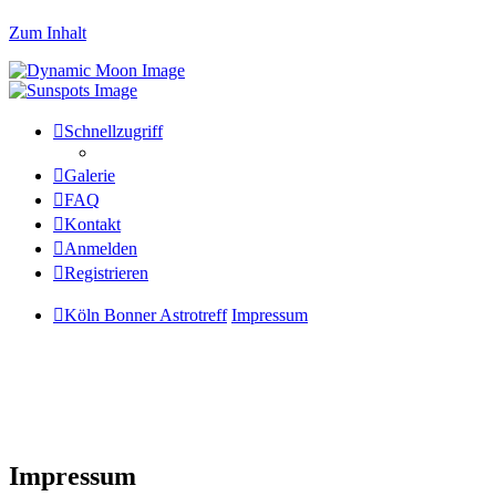
Zum Inhalt
Schnellzugriff
Galerie
FAQ
Kontakt
Anmelden
Registrieren
Köln Bonner Astrotreff
Impressum
Impressum