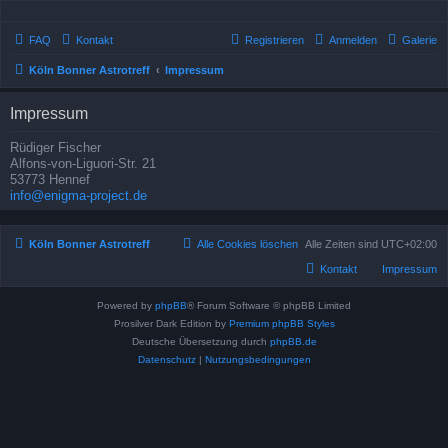
FAQ
Kontakt
Registrieren
Anmelden
Galerie
Köln Bonner Astrotreff
Impressum
Impressum
Rüdiger Fischer
Alfons-von-Liguori-Str. 21
53773 Hennef
info@enigma-project.de
Köln Bonner Astrotreff
Alle Cookies löschen
Alle Zeiten sind
UTC+02:00
Kontakt
Impressum
Powered by
phpBB
® Forum Software © phpBB Limited
Prosilver Dark Edition by
Premium phpBB Styles
Deutsche Übersetzung durch
phpBB.de
Datenschutz
|
Nutzungsbedingungen