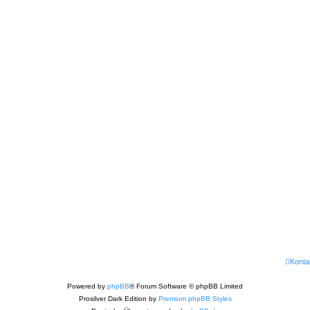
Konta
Powered by
phpBB
® Forum Software © phpBB Limited
Prosilver Dark Edition by
Premium phpBB Styles