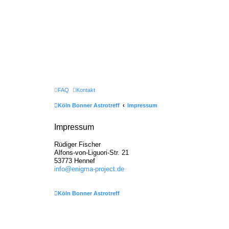
FAQ
Kontakt
Köln Bonner Astrotreff
Impressum
Impressum
Rüdiger Fischer
Alfons-von-Liguori-Str. 21
53773 Hennef
info@enigma-project.de
Köln Bonner Astrotreff