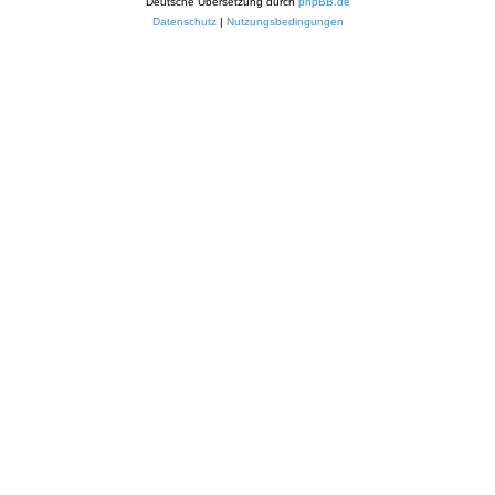
Deutsche Übersetzung durch
phpBB.de
Datenschutz
|
Nutzungsbedingungen