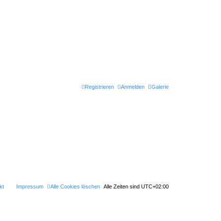
Registrieren
Anmelden
Galerie
kt
Impressum
Alle Cookies löschen
Alle Zeiten sind
UTC+02:00