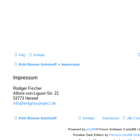
FAQ
Kontakt
Köln Bonner Astrotreff
Impressum
Impressum
Rüdiger Fischer
Alfons-von-Liguori-Str. 21
53773 Hennef
info@enigma-project.de
Köln Bonner Astrotreff
Kontakt
Impressum
Alle Coo
Powered by
phpBB
® Forum Software © phpBB Li
Prosilver Dark Edition by
Premium phpBB Styl