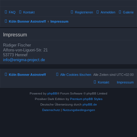
FAQ
Kontakt
Registrieren
Anmelden
Galerie
Köln Bonner Astrotreff
Impressum
Impressum
Rüdiger Fischer
Alfons-von-Liguori-Str. 21
53773 Hennef
info@enigma-project.de
Köln Bonner Astrotreff
Alle Cookies löschen
Alle Zeiten sind
UTC+02:00
Kontakt
Impressum
Powered by
phpBB
® Forum Software © phpBB Limited
Prosilver Dark Edition by
Premium phpBB Styles
Deutsche Übersetzung durch
phpBB.de
Datenschutz
|
Nutzungsbedingungen