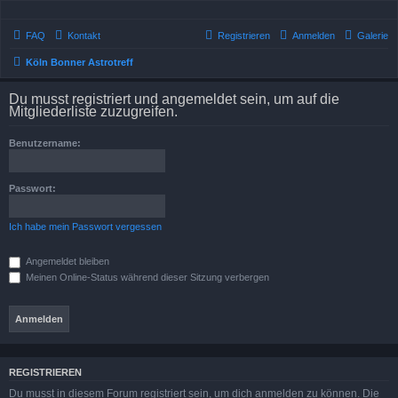
FAQ
Kontakt
Registrieren
Anmelden
Galerie
Köln Bonner Astrotreff
Du musst registriert und angemeldet sein, um auf die
Mitgliederliste zuzugreifen.
Benutzername:
Passwort:
Ich habe mein Passwort vergessen
Angemeldet bleiben
Meinen Online-Status während dieser Sitzung verbergen
REGISTRIEREN
Du musst in diesem Forum registriert sein, um dich anmelden zu können. Die