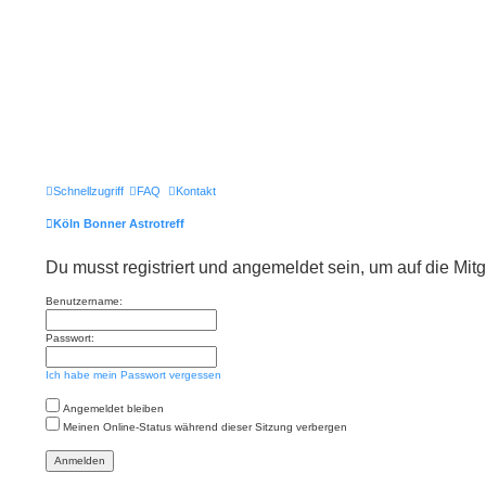
Schnellzugriff
FAQ
Kontakt
Köln Bonner Astrotreff
Du musst registriert und angemeldet sein, um auf die Mitgl
Benutzername:
Passwort:
Ich habe mein Passwort vergessen
Angemeldet bleiben
Meinen Online-Status während dieser Sitzung verbergen