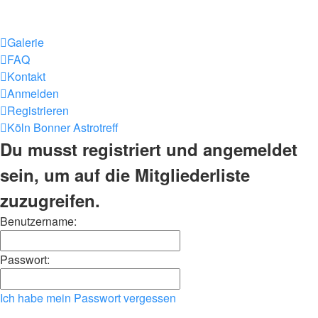
Galerie
FAQ
Kontakt
Anmelden
Registrieren
Köln Bonner Astrotreff
Du musst registriert und angemeldet
sein, um auf die Mitgliederliste
zuzugreifen.
Benutzername:
Passwort:
Ich habe mein Passwort vergessen