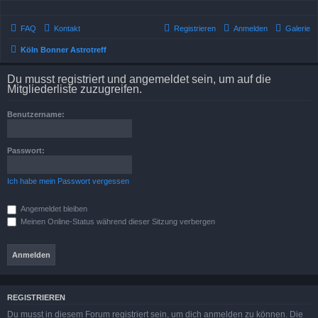
FAQ
Kontakt
Registrieren
Anmelden
Galerie
Köln Bonner Astrotreff
Du musst registriert und angemeldet sein, um auf die
Mitgliederliste zuzugreifen.
Benutzername:
Passwort:
Ich habe mein Passwort vergessen
Angemeldet bleiben
Meinen Online-Status während dieser Sitzung verbergen
REGISTRIEREN
Du musst in diesem Forum registriert sein, um dich anmelden zu können. Die