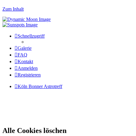
Zum Inhalt
Schnellzugriff
Galerie
FAQ
Kontakt
Anmelden
Registrieren
Köln Bonner Astrotreff
Alle Cookies löschen