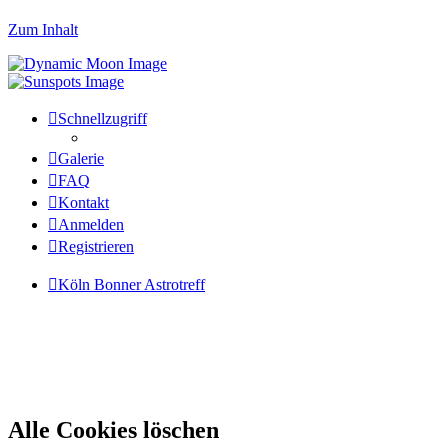
Zum Inhalt
Schnellzugriff
Galerie
FAQ
Kontakt
Anmelden
Registrieren
Köln Bonner Astrotreff
Alle Cookies löschen