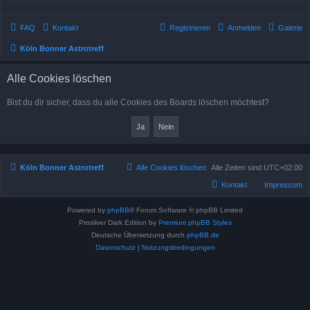
FAQ
Kontakt
Registrieren
Anmelden
Galerie
Köln Bonner Astrotreff
Alle Cookies löschen
Bist du dir sicher, dass du alle Cookies des Boards löschen möchtest?
Köln Bonner Astrotreff
Alle Cookies löschen
Alle Zeiten sind
UTC+02:00
Kontakt
Impressum
Powered by
phpBB
® Forum Software © phpBB Limited
Prosilver Dark Edition by
Premium phpBB Styles
Deutsche Übersetzung durch
phpBB.de
Datenschutz
|
Nutzungsbedingungen