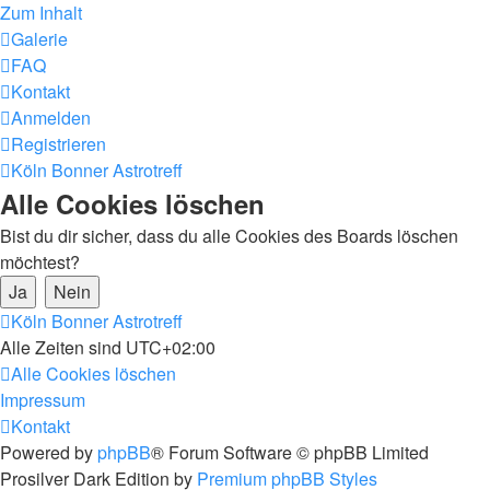
Zum Inhalt
Galerie
FAQ
Kontakt
Anmelden
Registrieren
Köln Bonner Astrotreff
Alle Cookies löschen
Bist du dir sicher, dass du alle Cookies des Boards löschen
möchtest?
Köln Bonner Astrotreff
Alle Zeiten sind
UTC+02:00
Alle Cookies löschen
Impressum
Kontakt
Powered by
phpBB
® Forum Software © phpBB Limited
Prosilver Dark Edition by
Premium phpBB Styles