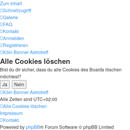
Zum Inhalt
Schnellzugriff
Galerie
FAQ
Kontakt
Anmelden
Registrieren
Köln Bonner Astrotreff
Alle Cookies löschen
Bist du dir sicher, dass du alle Cookies des Boards löschen
möchtest?
Köln Bonner Astrotreff
Alle Zeiten sind
UTC+02:00
Alle Cookies löschen
Impressum
Kontakt
Powered by
phpBB
® Forum Software © phpBB Limited