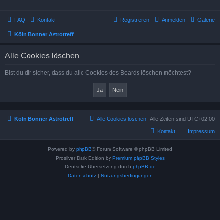
FAQ
Kontakt
Registrieren
Anmelden
Galerie
Köln Bonner Astrotreff
Alle Cookies löschen
Bist du dir sicher, dass du alle Cookies des Boards löschen möchtest?
Köln Bonner Astrotreff
Alle Cookies löschen
Alle Zeiten sind
UTC+02:00
Kontakt
Impressum
Powered by
phpBB
® Forum Software © phpBB Limited
Prosilver Dark Edition by
Premium phpBB Styles
Deutsche Übersetzung durch
phpBB.de
Datenschutz
|
Nutzungsbedingungen