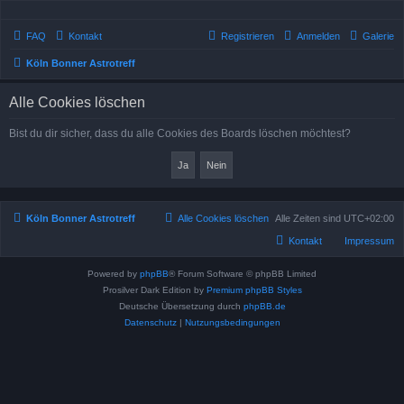
FAQ
Kontakt
Registrieren
Anmelden
Galerie
Köln Bonner Astrotreff
Alle Cookies löschen
Bist du dir sicher, dass du alle Cookies des Boards löschen möchtest?
Köln Bonner Astrotreff
Alle Cookies löschen
Alle Zeiten sind
UTC+02:00
Kontakt
Impressum
Powered by
phpBB
® Forum Software © phpBB Limited
Prosilver Dark Edition by
Premium phpBB Styles
Deutsche Übersetzung durch
phpBB.de
Datenschutz
|
Nutzungsbedingungen