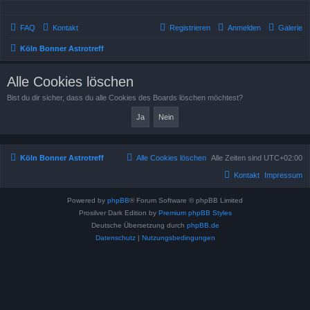
FAQ
Kontakt
Registrieren
Anmelden
Galerie
Köln Bonner Astrotreff
Alle Cookies löschen
Bist du dir sicher, dass du alle Cookies des Boards löschen möchtest?
Köln Bonner Astrotreff
Alle Cookies löschen
Alle Zeiten sind
UTC+02:00
Kontakt
Impressum
Powered by
phpBB
® Forum Software © phpBB Limited
Prosilver Dark Edition by
Premium phpBB Styles
Deutsche Übersetzung durch
phpBB.de
Datenschutz
|
Nutzungsbedingungen