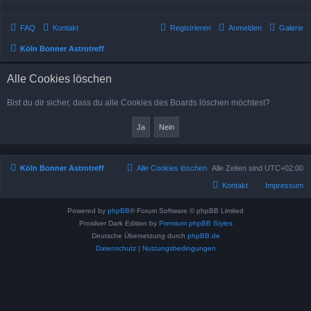
FAQ
Kontakt
Registrieren
Anmelden
Galerie
Köln Bonner Astrotreff
Alle Cookies löschen
Bist du dir sicher, dass du alle Cookies des Boards löschen möchtest?
Köln Bonner Astrotreff
Alle Cookies löschen
Alle Zeiten sind
UTC+02:00
Kontakt
Impressum
Powered by
phpBB
® Forum Software © phpBB Limited
Prosilver Dark Edition by
Premium phpBB Styles
Deutsche Übersetzung durch
phpBB.de
Datenschutz
|
Nutzungsbedingungen