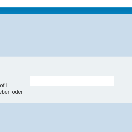
fil
geben oder