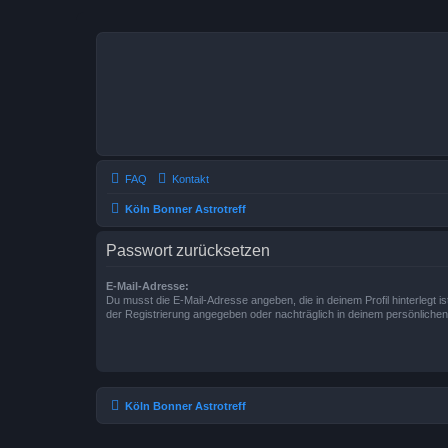
FAQ
Kontakt
Köln Bonner Astrotreff
Passwort zurücksetzen
E-Mail-Adresse:
Du musst die E-Mail-Adresse angeben, die in deinem Profil hinterlegt is
der Registrierung angegeben oder nachträglich in deinem persönlichen
Köln Bonner Astrotreff