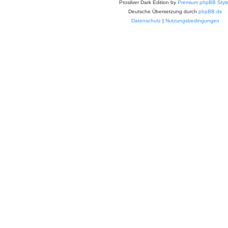
Prosilver Dark Edition by
Premium phpBB Styl
Deutsche Übersetzung durch
phpBB.de
Datenschutz
|
Nutzungsbedingungen