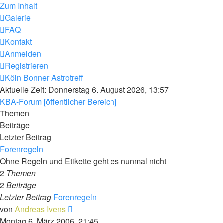
Zum Inhalt
Galerie
FAQ
Kontakt
Anmelden
Registrieren
Köln Bonner Astrotreff
Aktuelle Zeit: Donnerstag 6. August 2026, 13:57
KBA-Forum [öffentlicher Bereich]
Themen
Beiträge
Letzter Beitrag
Forenregeln
Ohne Regeln und Etikette geht es nunmal nicht
2
Themen
2
Beiträge
Letzter Beitrag
Forenregeln
Neuester
von
Andreas Ivens
Beitrag
Montag 6. März 2006, 21:45