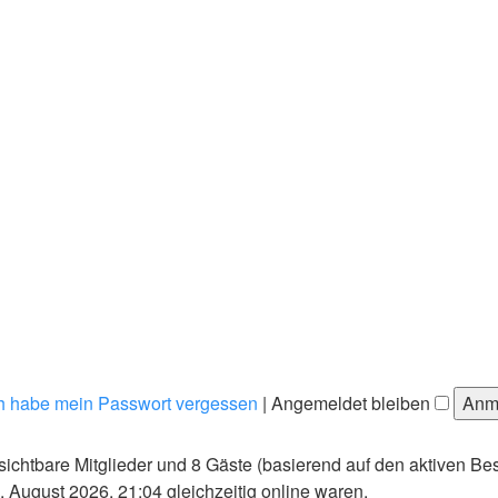
h habe mein Passwort vergessen
|
Angemeldet bleiben
nsichtbare Mitglieder und 8 Gäste (basierend auf den aktiven Be
August 2026, 21:04 gleichzeitig online waren.