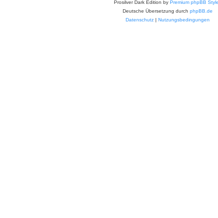
Prosilver Dark Edition by
Premium phpBB Styl
Deutsche Übersetzung durch
phpBB.de
Datenschutz
|
Nutzungsbedingungen