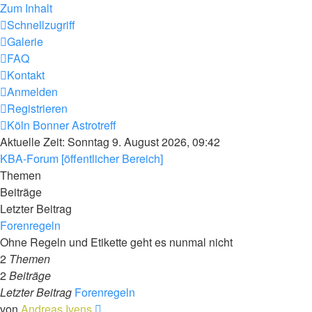
Zum Inhalt
Schnellzugriff
Galerie
FAQ
Kontakt
Anmelden
Registrieren
Köln Bonner Astrotreff
Aktuelle Zeit: Sonntag 9. August 2026, 09:42
KBA-Forum [öffentlicher Bereich]
Themen
Beiträge
Letzter Beitrag
Forenregeln
Ohne Regeln und Etikette geht es nunmal nicht
2
Themen
2
Beiträge
Letzter Beitrag
Forenregeln
Neuester
von
Andreas Ivens