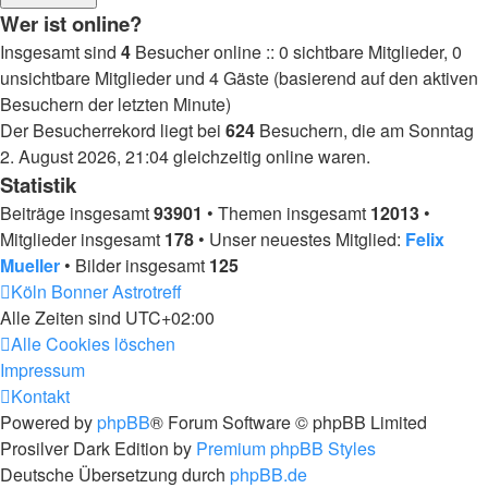
Wer ist online?
Insgesamt sind
4
Besucher online :: 0 sichtbare Mitglieder, 0
unsichtbare Mitglieder und 4 Gäste (basierend auf den aktiven
Besuchern der letzten Minute)
Der Besucherrekord liegt bei
624
Besuchern, die am Sonntag
2. August 2026, 21:04 gleichzeitig online waren.
Statistik
Beiträge insgesamt
93901
• Themen insgesamt
12013
•
Mitglieder insgesamt
178
• Unser neuestes Mitglied:
Felix
Mueller
• Bilder insgesamt
125
Köln Bonner Astrotreff
Alle Zeiten sind
UTC+02:00
Alle Cookies löschen
Impressum
Kontakt
Powered by
phpBB
® Forum Software © phpBB Limited
Prosilver Dark Edition by
Premium phpBB Styles
Deutsche Übersetzung durch
phpBB.de